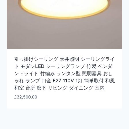
引っ掛けシーリング 天井照明 シーリングライ
ト モダンLED シーリングランプ 竹製 ペンダ
ントライト 竹編み ランタン型 照明器具 おし
ゃれ ランプ 口金 E27 110V 1灯 簡単取付 和風
和室 台所 廊下 リビング ダイニング 室内
£
32,500.00