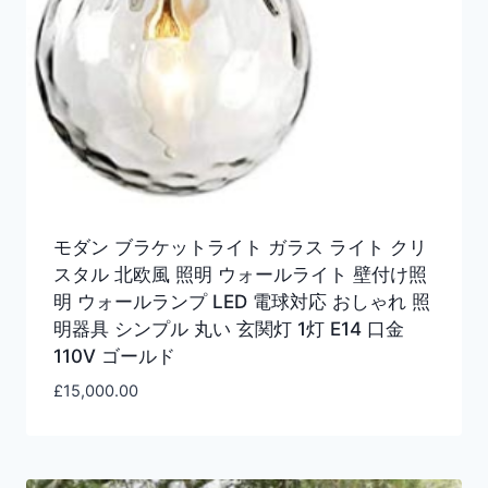
モダン ブラケットライト ガラス ライト クリ
スタル 北欧風 照明 ウォールライト 壁付け照
明 ウォールランプ LED 電球対応 おしゃれ 照
明器具 シンプル 丸い 玄関灯 1灯 E14 口金
110V ゴールド
£
15,000.00