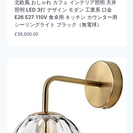
北欧風 おしゃれ カフェ インテリア照明 天井
照明 LED 3灯 デザイン モダン 工業系 口金
E26 E27 110V 食卓用 キッチン カウンター用
シーリングライト ブラック（無電球）
£
39,500.00