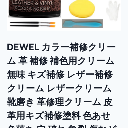
DEWEL カラー補修クリー
ム 革 補修 補色用クリーム
無味 キズ補修 レザー補修
クリーム レザークリーム
靴磨き 革修理クリーム 皮
革用キズ補修塗料 色あせ