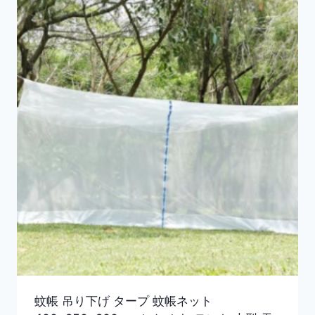
蚊帳 吊り下げ タープ 蚊帳ネット