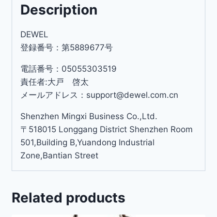
Description
DEWEL
登録番号：第5889677号
電話番号：05055303519
責任者:大戸 啓太
メールアドレス：support@dewel.com.cn
Shenzhen Mingxi Business Co.,Ltd.
〒518015 Longgang District Shenzhen Room
501,Building B,Yuandong Industrial
Zone,Bantian Street
Related products