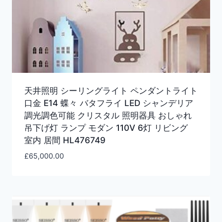
天井照明 シーリングライト ペンダントライト
口金 E14 蝶々 バタフライ LED シャンデリア
調光調色可能 クリスタル 照明器具 おしゃれ
吊下げ灯 ランプ モダン 110V 6灯 リビング
室内 居間 HL476749
£
65,000.00