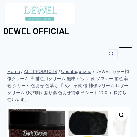
DEWEL OFFICIAL
Home
/
ALL PRODUCTS
/
Uncategorized
/
DEWEL カラー補
修クリーム 革 補色用クリーム 無味 バッグ 靴 ソファー 補色 着
色 クリーム 色あせ 色落ち 手入れ 革靴 傷 補修クリーム レザー
クリーム ひび割れ 擦り傷 色あせ補修 革シート 200ml 長持ち
使いやすい