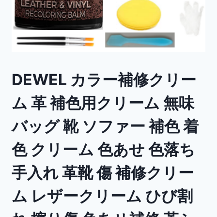
DEWEL カラー補修クリー
ム 革 補色用クリーム 無味
バッグ 靴 ソファー 補色 着
色 クリーム 色あせ 色落ち
手入れ 革靴 傷 補修クリー
ム レザークリーム ひび割