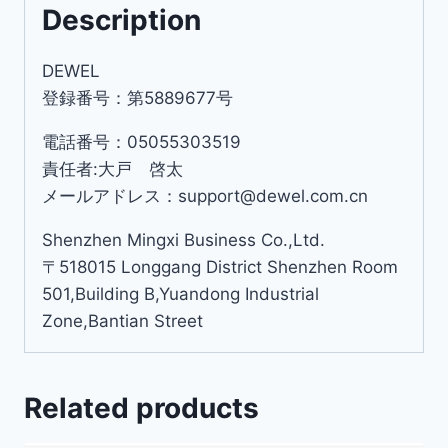
Description
DEWEL
登録番号：第5889677号
電話番号：05055303519
責任者:大戸 啓太
メールアドレス：support@dewel.com.cn
Shenzhen Mingxi Business Co.,Ltd.
〒518015 Longgang District Shenzhen Room
501,Building B,Yuandong Industrial
Zone,Bantian Street
Related products