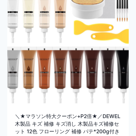
＼★マラソン特大クーポン+P2倍★／DEWEL
木製品 キズ 補修 キズ消し 木製品キズ補修セ
ット 12色 フローリング 補修 パテ*200g付き