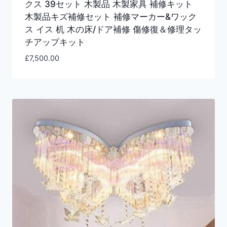
クス 39セット 木製品 木製家具 補修キット
木製品キズ補修セット 補修マーカー&ワック
ス イス 机 木の床/ドア補修 傷修復＆修理タッ
チアップキット
£
7,500.00