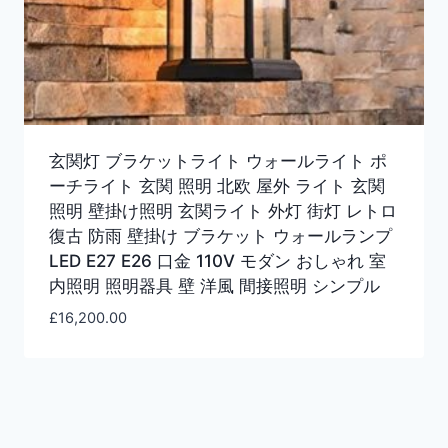
玄関灯 ブラケットライト ウォールライト ポ
ーチライト 玄関 照明 北欧 屋外 ライト 玄関
照明 壁掛け照明 玄関ライト 外灯 街灯 レトロ
復古 防雨 壁掛け ブラケット ウォールランプ
LED E27 E26 口金 110V モダン おしゃれ 室
内照明 照明器具 壁 洋風 間接照明 シンプル
£
16,200.00