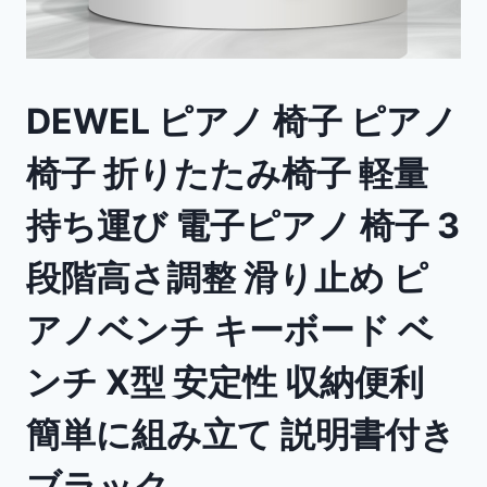
DEWEL ピアノ 椅子 ピアノ
椅子 折りたたみ椅子 軽量
持ち運び 電子ピアノ 椅子 3
段階高さ調整 滑り止め ピ
アノベンチ キーボード ベ
ンチ X型 安定性 収納便利
簡単に組み立て 説明書付き
ブラック