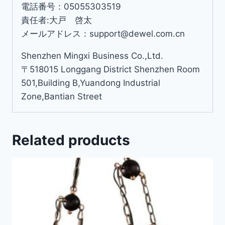
電話番号：05055303519
責任者:大戸 啓太
メールアドレス：support@dewel.com.cn
Shenzhen Mingxi Business Co.,Ltd.
〒518015 Longgang District Shenzhen Room
501,Building B,Yuandong Industrial
Zone,Bantian Street
Related products