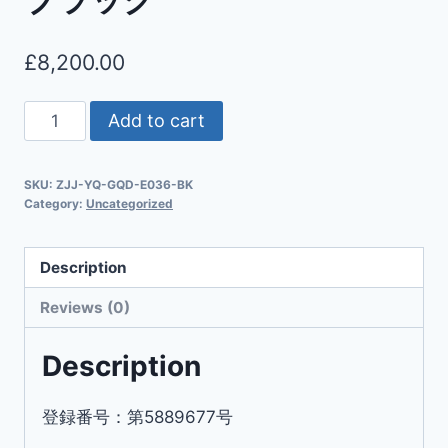
£
8,200.00
Add to cart
SKU:
ZJJ-YQ-GQD-E036-BK
Category:
Uncategorized
Description
Reviews (0)
Description
登録番号：第5889677号