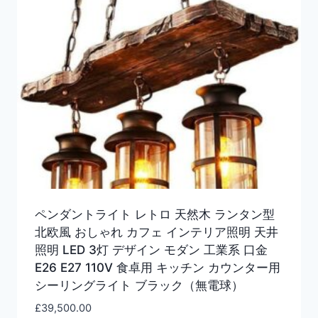
ペンダントライト レトロ 天然木 ランタン型
北欧風 おしゃれ カフェ インテリア照明 天井
照明 LED 3灯 デザイン モダン 工業系 口金
E26 E27 110V 食卓用 キッチン カウンター用
シーリングライト ブラック（無電球）
£
39,500.00