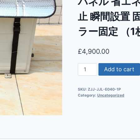
パネル 省エネ
止 瞬間設置
ラー固定 （1枚
£
4,900.00
Add to cart
SKU:
ZJJ-JJL-E040-1P
Category:
Uncategorized