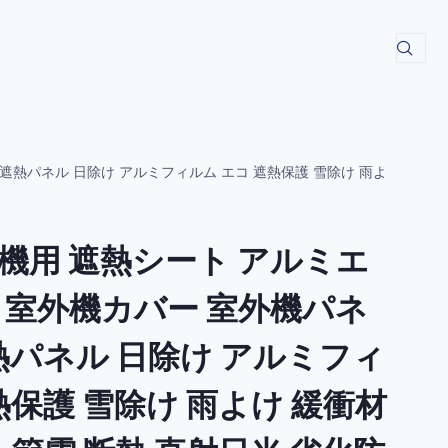
遮熱パネル 日除け アルミフィルム エコ 遮熱保護 雪除け 雨よ
機用 遮熱シート アルミエ
 室外機カバー 室外機パネ
熱パネル 日除け アルミフィ
熱保護 雪除け 雨よけ 緩衝材