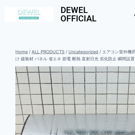
DEWEL
OFFICIAL
Home
/
ALL PRODUCTS
/
Uncategorized
/
エアコン室外機用
け 緩衝材 パネル 省エネ 節電 断熱 直射日光 劣化防止 瞬間設置