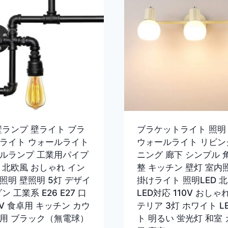
壁ランプ 壁ライト ブラ
ブラケットライト 照明
ライト ウォールライト
ウォールライト リビン
ルランプ 工業用パイプ
ニング 廊下 シンプル 
 北欧風 おしゃれ イン
整 キッチン 壁灯 室内
照明 壁照明 5灯 デザイ
掛けライト 照明LED 
ン 工業系 E26 E27 口
LED対応 110V おしゃ
0V 食卓用 キッチン カウ
テリア 3灯 ホワイト L
用 ブラック（無電球）
ト 明るい 蛍光灯 和室