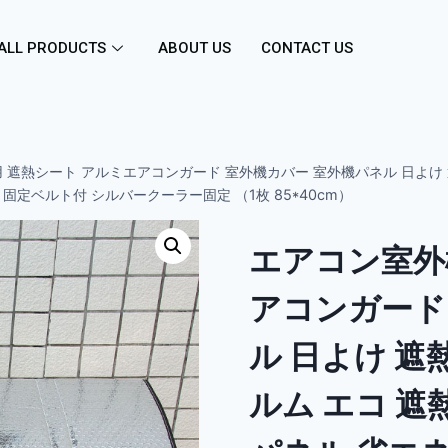
ALL PRODUCTS
ABOUT US
CONTACT US
 遮熱シート アルミエアコンガード 室外機カバー 室外機パネル 日よけ 
 固定ベルト付 シルバークーラー固定 （1枚 85*40cm）
エアコン室外
アコンガード
ル 日よけ 遮
ルム エコ 遮