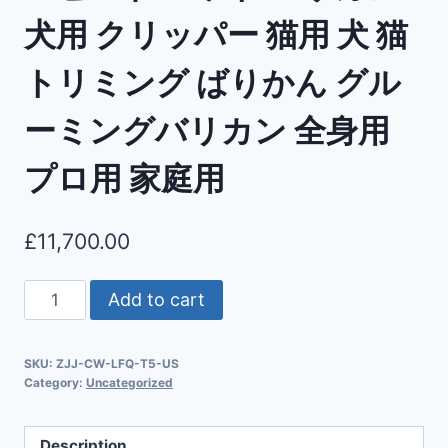
犬用 クリッパー 猫用 犬 猫
トリミング ばりかん グル
ーミングバリカン 全身用
プロ用 家庭用
£
11,700.00
Add to cart
SKU:
ZJJ-CW-LFQ-T5-US
Category:
Uncategorized
Description