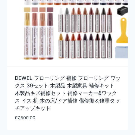
DEWEL フローリング 補修 フローリング ワッ
クス 39セット 木製品 木製家具 補修キット
木製品キズ補修セット 補修マーカー&ワック
ス イス 机 木の床/ドア補修 傷修復＆修理タッ
チアップキット
£
7,500.00