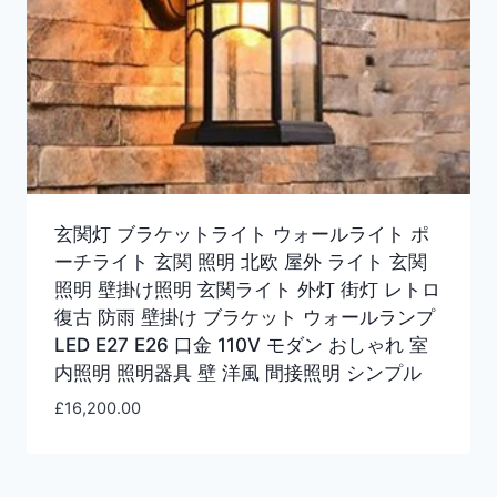
玄関灯 ブラケットライト ウォールライト ポ
ーチライト 玄関 照明 北欧 屋外 ライト 玄関
照明 壁掛け照明 玄関ライト 外灯 街灯 レトロ
復古 防雨 壁掛け ブラケット ウォールランプ
LED E27 E26 口金 110V モダン おしゃれ 室
内照明 照明器具 壁 洋風 間接照明 シンプル
£
16,200.00