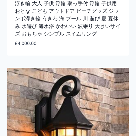
浮き輪 大人 子供 浮輪 取っ手付 浮輪 子供用
おとな こども アウトドア ビーチグッズ ジャ
ンボ浮き輪 うきわ 海 プール 川 遊び 夏 夏休
み 水遊び 海水浴 かわいい 波乗り 大きいサイ
ズ おもちゃ シンプル スイムリング
£
4,000.00