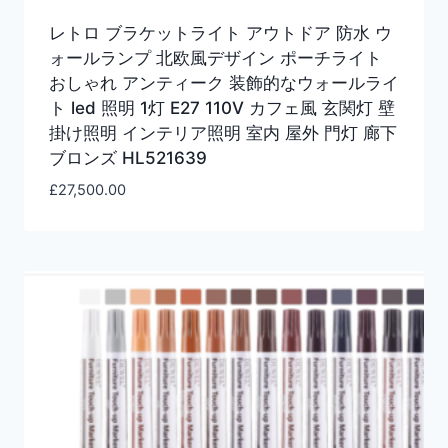
レトロ ブラケットライト アウトドア 防水 ウ
ォールランプ 北欧風デザイン ポーチライト
おしゃれ アンティーク 装飾的なウォールライ
ト led 照明 1灯 E27 110V カフェ風 玄関灯 壁
掛け照明 インテリア照明 室内 屋外 門灯 廊下
ブロンズ HL521639
£
27,500.00