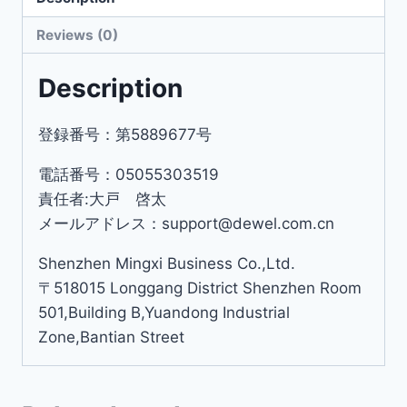
Reviews (0)
Description
登録番号：第5889677号
電話番号：05055303519
責任者:大戸 啓太
メールアドレス：support@dewel.com.cn
Shenzhen Mingxi Business Co.,Ltd.
〒518015 Longgang District Shenzhen Room
501,Building B,Yuandong Industrial
Zone,Bantian Street