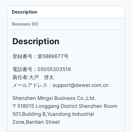
Description
Reviews (0)
Description
登録番号：第5889677号
電話番号：05055303519
責任者:大戸 啓太
メールアドレス：support@dewel.com.cn
Shenzhen Mingxi Business Co.,Ltd.
〒518015 Longgang District Shenzhen Room
501,Building B,Yuandong Industrial
Zone,Bantian Street