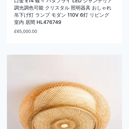
口金 E14 蝶々 バタフライ LED シャンデリア
調光調色可能 クリスタル 照明器具 おしゃれ
吊下げ灯 ランプ モダン 110V 6灯 リビング
室内 居間 HL476749
£
65,000.00