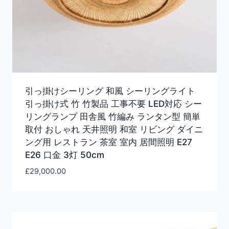
引っ掛けシーリング 和風 シーリングライト
引っ掛け式 竹 竹製品 工事不要 LED対応 シー
リングランプ 田舎風 竹編み ランタン型 簡単
取付 おしゃれ 天井照明 和室 リビング ダイニ
ング用 レストラン 茶室 室内 居間照明 E27
E26 口金 3灯 50cm
£
29,000.00