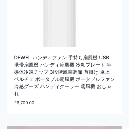
DEWEL ハンディファン 手持ち扇風機 USB
携帯扇風機 ハンディ扇風機 冷却プレート 半
導体冷凍チップ 3段階風量調節 首掛け 卓上
ペルチェ ポータブル扇風機 ポータブルファン
冷感グーズ ハンディクーラー 扇風機 おしゃ
れ
£
6,700.00