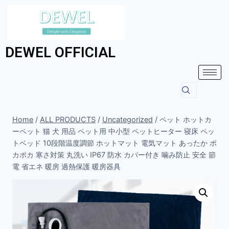
DEWEL OFFICIAL
Home
/
ALL PRODUCTS
/
Uncategorized
/
ペット ホットカ
ーペット 猫 犬 用品 ペット用 中小型 ペットヒーター 寝床 ペッ
トベッド 10段階温度調節 ホットマット 電気マット あったか ポ
カポカ 寒さ対策 丸洗い IP67 防水 カバー付き 噛み防止 安全 節
電 省エネ 暖房 過熱保護 暖房器具