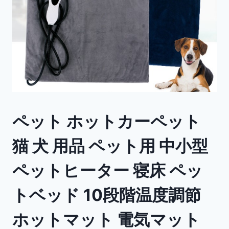
ペット ホットカーペット
猫 犬 用品 ペット用 中小型
ペットヒーター 寝床 ペッ
トベッド 10段階温度調節
ホットマット 電気マット