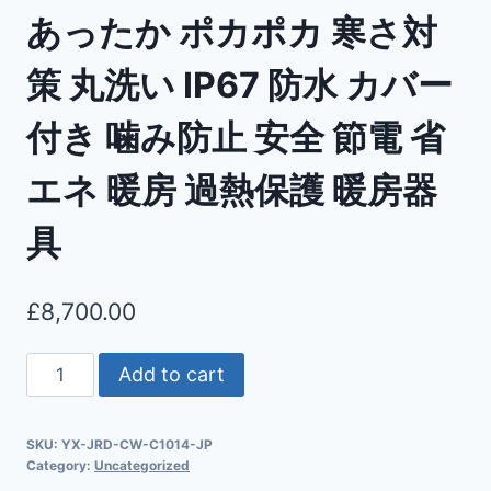
あったか ポカポカ 寒さ対
策 丸洗い IP67 防水 カバー
付き 噛み防止 安全 節電 省
エネ 暖房 過熱保護 暖房器
具
£
8,700.00
Add to cart
SKU:
YX-JRD-CW-C1014-JP
Category:
Uncategorized