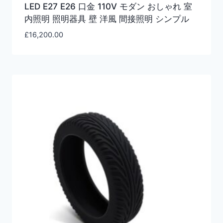
LED E27 E26 口金 110V モダン おしゃれ 室
内照明 照明器具 壁 洋風 間接照明 シンプル
£
16,200.00