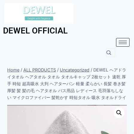
DEWEL OFFICIAL
Home
/
ALL PRODUCTS
/
Uncategorized
/
DEWEL ヘアドラ
イタオル ヘアタオル タオル タオルキャップ 2枚セット 速乾 厚
手 時短 超高吸水 大判 ヘアターバン 軽量 柔らかい 長髪 巻き髪
厚髪 髪 髪の毛 ヘアタオル バス用品 レディース 毛羽落ちしな
い マイクロファイバー 髪乾かす 時短タオル 吸水 タオルドライ