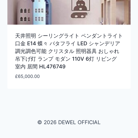
天井照明 シーリングライト ペンダントライト
口金 E14 蝶々 バタフライ LED シャンデリア
調光調色可能 クリスタル 照明器具 おしゃれ
吊下げ灯 ランプ モダン 110V 6灯 リビング
室内 居間 HL476749
£
65,000.00
© 2026 DEWEL OFFICIAL