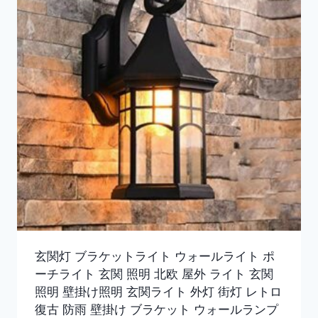
玄関灯 ブラケットライト ウォールライト ポ
ーチライト 玄関 照明 北欧 屋外 ライト 玄関
照明 壁掛け照明 玄関ライト 外灯 街灯 レトロ
復古 防雨 壁掛け ブラケット ウォールランプ