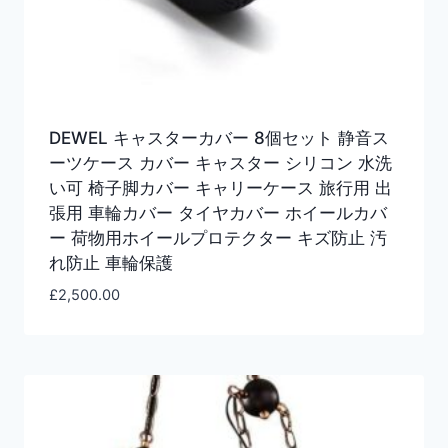
DEWEL キャスターカバー 8個セット 静音ス
ーツケース カバー キャスター シリコン 水洗
い可 椅子脚カバー キャリーケース 旅行用 出
張用 車輪カバー タイヤカバー ホイールカバ
ー 荷物用ホイールプロテクター キズ防止 汚
れ防止 車輪保護
£
2,500.00