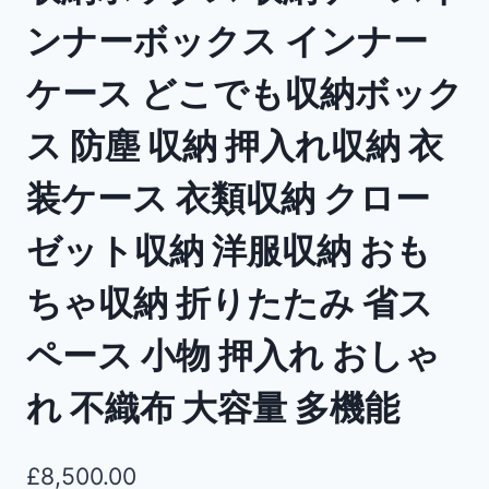
ンナーボックス インナー
ケース どこでも収納ボック
ス 防塵 収納 押入れ収納 衣
装ケース 衣類収納 クロー
ゼット収納 洋服収納 おも
ちゃ収納 折りたたみ 省ス
ペース 小物 押入れ おしゃ
れ 不織布 大容量 多機能
£
8,500.00