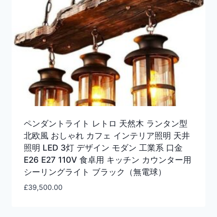
ペンダントライト レトロ 天然木 ランタン型
北欧風 おしゃれ カフェ インテリア照明 天井
照明 LED 3灯 デザイン モダン 工業系 口金
E26 E27 110V 食卓用 キッチン カウンター用
シーリングライト ブラック（無電球）
£
39,500.00