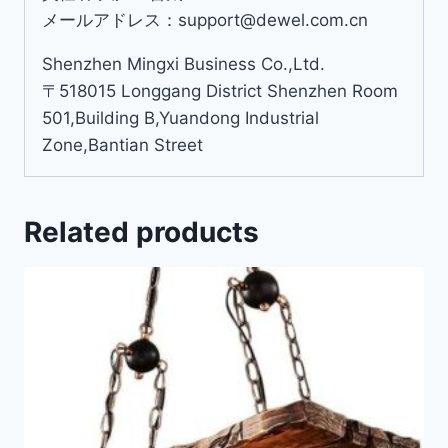
メールアドレス：support@dewel.com.cn
Shenzhen Mingxi Business Co.,Ltd.
〒518015 Longgang District Shenzhen Room
501,Building B,Yuandong Industrial
Zone,Bantian Street
Related products