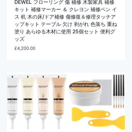
DEWEL フローリング 傷 補修 木製家具 補修
キット 補修マーカー ＆ クレヨン 補修ペン イ
ス 机 木の床/ドア補修 傷修復＆修理タッチア
ップキット テーブル 欠け 剥がれ 色落ち 重ね
塗り あらゆる木材に使用 25個セット 便利グ
ッズ
£
4,200.00