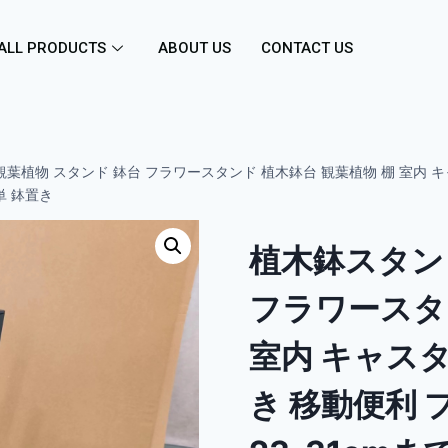
ALL PRODUCTS
ABOUT US
CONTACT US
葉植物 スタンド 鉢台 フラワースタンド 植木鉢台 観葉植物 棚 室内 キ
単 鉢置き
植木鉢スタン
フラワースタ
室内 キャスタ
き 移動便利 