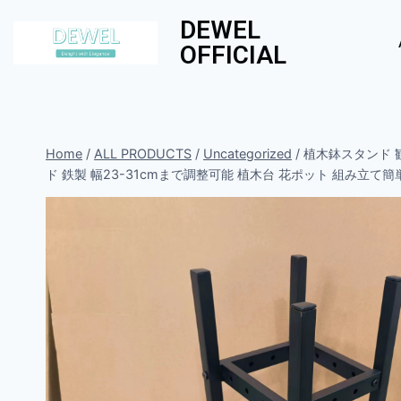
DEWEL
OFFICIAL
Home
/
ALL PRODUCTS
/
Uncategorized
/
植木鉢スタンド 観
ド 鉄製 幅23-31cmまで調整可能 植木台 花ポット 組み立て簡