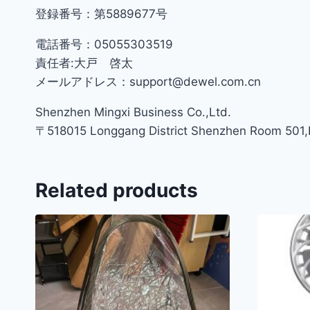
登録番号：第5889677号
電話番号：05055303519
責任者:大戸 啓太
メールアドレス：support@dewel.com.cn
Shenzhen Mingxi Business Co.,Ltd.
〒518015 Longgang District Shenzhen Room 501,Bu
Related products