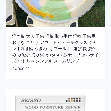
浮き輪 大人 子供 浮輪 取っ手付 浮輪 子供用
おとな こども アウトドア ビーチグッズ ジャ
ンボ浮き輪 うきわ 海 プール 川 遊び 夏 夏休
み 水遊び 海水浴 かわいい 波乗り 大きいサイ
ズ おもちゃ シンプル スイムリング
£
4,000.00