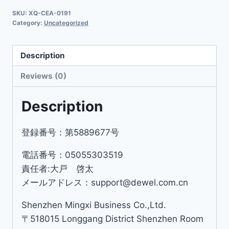
SKU:
XQ-CEA-0191
Category:
Uncategorized
Description
Reviews (0)
Description
登録番号：第5889677号
電話番号：05055303519
責任者:大戸 啓太
メールアドレス：support@dewel.com.cn
Shenzhen Mingxi Business Co.,Ltd.
〒518015 Longgang District Shenzhen Room