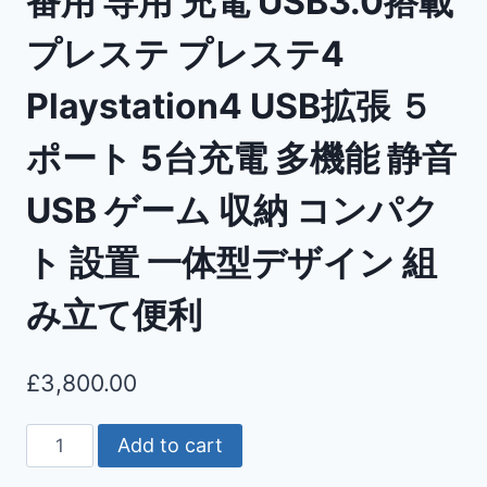
番用 専用 充電 USB3.0搭載
プレステ プレステ4
Playstation4 USB拡張 ５
ポート 5台充電 多機能 静音
USB ゲーム 収納 コンパク
ト 設置 一体型デザイン 組
み立て便利
£
3,800.00
Add to cart