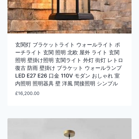
玄関灯 ブラケットライト ウォールライト ポ
ーチライト 玄関 照明 北欧 屋外 ライト 玄関
照明 壁掛け照明 玄関ライト 外灯 街灯 レトロ
復古 防雨 壁掛け ブラケット ウォールランプ
LED E27 E26 口金 110V モダン おしゃれ 室
内照明 照明器具 壁 洋風 間接照明 シンプル
£
16,200.00