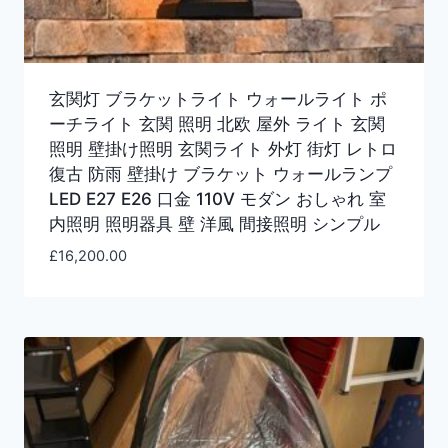
玄関灯 ブラケットライト ウォールライト ポ
ーチライト 玄関 照明 北欧 屋外 ライト 玄関
照明 壁掛け照明 玄関ライト 外灯 街灯 レトロ
復古 防雨 壁掛け ブラケット ウォールランプ
LED E27 E26 口金 110V モダン おしゃれ 室
内照明 照明器具 壁 洋風 間接照明 シンプル
£
16,200.00