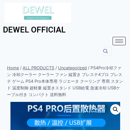
DEWEL OFFICIAL
Home
/
ALL PRODUCTS
/
Uncategorized
/
PS4Pro冷却ファ
ン 冷却クーラー クーラー ファン 縦置き プレステ4プロ プレス
テ ゲーム PS4 Pro本体専用 ラジエータ クーリング 専用 スタン
ド 温度制御 超軽量 縦置きスタンド USB給電 急速冷却 USBケ
ーブル付き コンパクト 送料無料