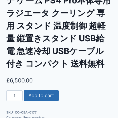
テ ゲーム PS4 Pro本体専用
ラジエータ クーリング 専
用 スタンド 温度制御 超軽
量 縦置きスタンド USB給
電 急速冷却 USBケーブル
付き コンパクト 送料無料
£
6,500.00
Add to cart
SKU:
XQ-CEA-0177
Category:
Uncategorized