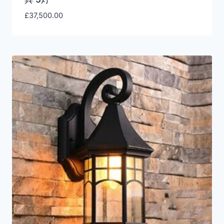
£
37,500.00