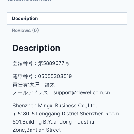
Description
Reviews (0)
Description
登録番号：第5889677号
電話番号：05055303519
責任者:大戸 啓太
メールアドレス：support@dewel.com.cn
Shenzhen Mingxi Business Co.,Ltd.
〒518015 Longgang District Shenzhen Room
501,Building B,Yuandong Industrial
Zone,Bantian Street