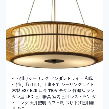
引っ掛けシーリング ペンダントライト 和風
引掛け 取り付け 工事不要 シーリングライト
木製 E27 E26 口金 110V モダン 竹編み ラン
タン型 LED 照明器具 室内照明 レストラン ダ
イニング 天井照明 カフェ風 吊り下げ照明器
具 3灯