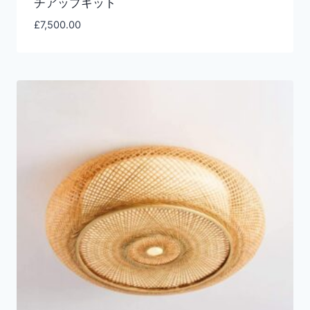
チアップキット
£
7,500.00