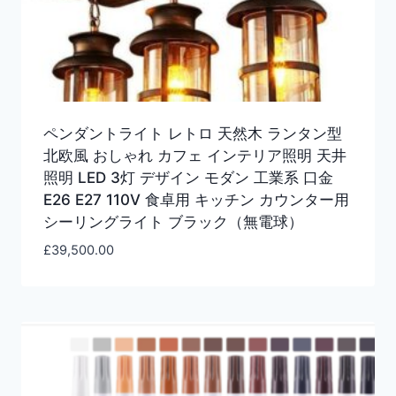
ペンダントライト レトロ 天然木 ランタン型
北欧風 おしゃれ カフェ インテリア照明 天井
照明 LED 3灯 デザイン モダン 工業系 口金
E26 E27 110V 食卓用 キッチン カウンター用
シーリングライト ブラック（無電球）
£
39,500.00