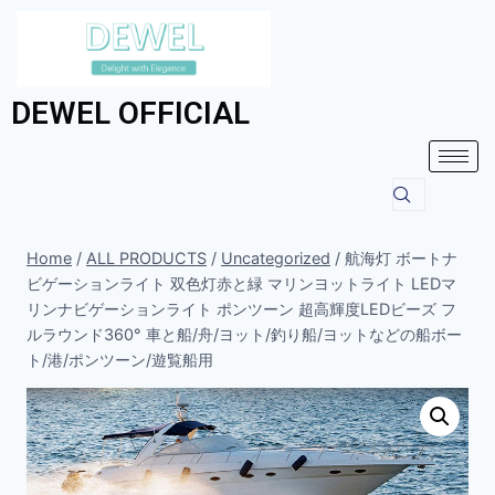
DEWEL OFFICIAL
Home
/
ALL PRODUCTS
/
Uncategorized
/
航海灯 ボートナ
ビゲーションライト 双色灯赤と緑 マリンヨットライト LEDマ
リンナビゲーションライト ポンツーン 超高輝度LEDビーズ フ
ルラウンド360° 車と船/舟/ヨット/釣り船/ヨットなどの船ボー
ト/港/ポンツーン/遊覧船用