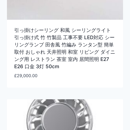
引っ掛けシーリング 和風 シーリングライト
引っ掛け式 竹 竹製品 工事不要 LED対応 シー
リングランプ 田舎風 竹編み ランタン型 簡単
取付 おしゃれ 天井照明 和室 リビング ダイニ
ング用 レストラン 茶室 室内 居間照明 E27
E26 口金 3灯 50cm
£
29,000.00