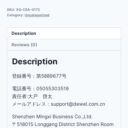
SKU:
XQ-CEA-0172
Category:
Uncategorized
Description
Reviews (0)
Description
登録番号：第5889677号
電話番号：05055303519
責任者:大戸 啓太
メールアドレス：support@dewel.com.cn
Shenzhen Mingxi Business Co.,Ltd.
〒518015 Longgang District Shenzhen Room