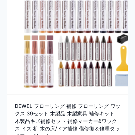
DEWEL フローリング 補修 フローリング ワッ
クス 39セット 木製品 木製家具 補修キット
木製品キズ補修セット 補修マーカー&ワック
ス イス 机 木の床/ドア補修 傷修復＆修理タッ