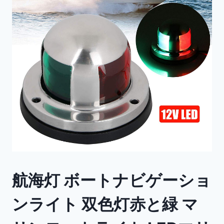
航海灯 ボートナビゲーショ
ンライト 双色灯赤と緑 マ