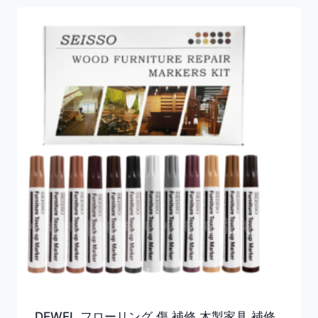
DEWEL フローリング 傷 補修 木製家具 補修