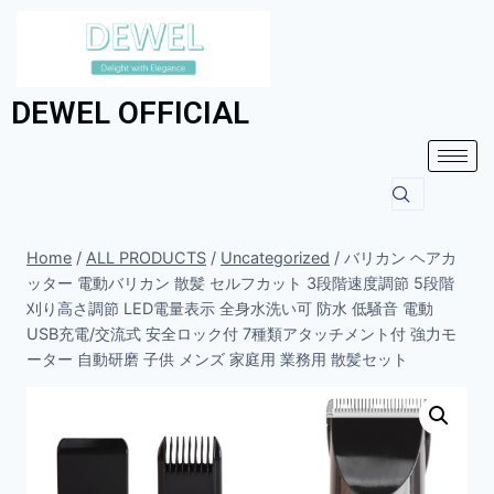
DEWEL OFFICIAL
Home
/
ALL PRODUCTS
/
Uncategorized
/
バリカン ヘアカ
ッター 電動バリカン 散髪 セルフカット 3段階速度調節 5段階
刈り高さ調節 LED電量表示 全身水洗い可 防水 低騒音 電動
USB充電/交流式 安全ロック付 7種類アタッチメント付 強力モ
ーター 自動研磨 子供 メンズ 家庭用 業務用 散髪セット