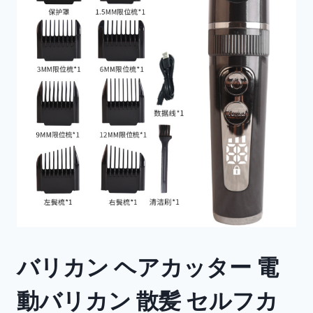
バリカン ヘアカッター 電
動バリカン 散髪 セルフカ