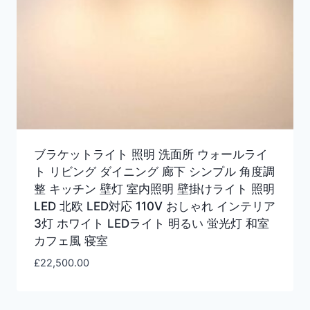
ブラケットライト 照明 洗面所 ウォールライ
ト リビング ダイニング 廊下 シンプル 角度調
整 キッチン 壁灯 室内照明 壁掛けライト 照明
LED 北欧 LED対応 110V おしゃれ インテリア
3灯 ホワイト LEDライト 明るい 蛍光灯 和室
カフェ風 寝室
£
22,500.00