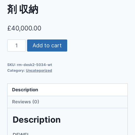
剤 収納
£
40,000.00
Add to cart
SKU:
rm-desk2-5034-wt
Category:
Uncategorized
Description
Reviews (0)
Description
DEWEL