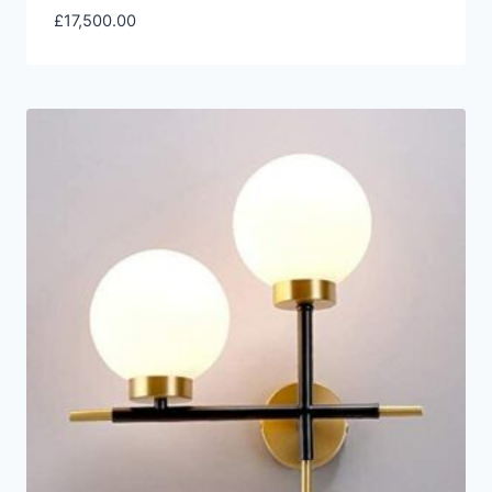
£
17,500.00