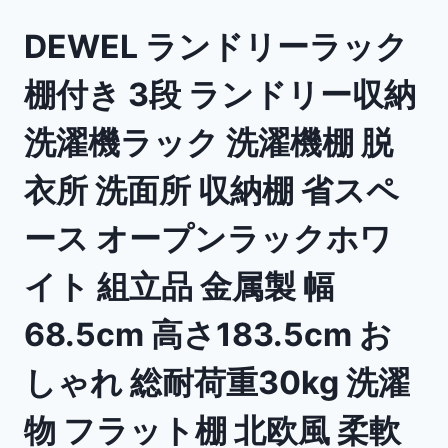
DEWEL ランドリーラック
棚付き 3段 ランドリー収納
洗濯機ラック 洗濯機棚 脱
衣所 洗面所 収納棚 省スペ
ース オープンラックホワ
イト 組立品 金属製 幅
68.5cm 高さ183.5cm お
しゃれ 総耐荷重30kg 洗濯
物 フラット棚 北欧風 柔軟