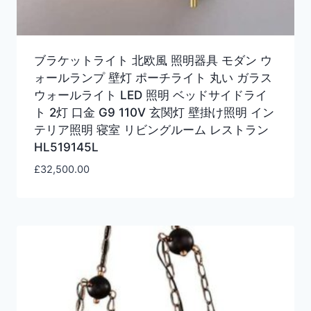
ブラケットライト 北欧風 照明器具 モダン ウ
ォールランプ 壁灯 ポーチライト 丸い ガラス
ウォールライト LED 照明 ベッドサイドライ
ト 2灯 口金 G9 110V 玄関灯 壁掛け照明 イン
テリア照明 寝室 リビングルーム レストラン
HL519145L
£
32,500.00