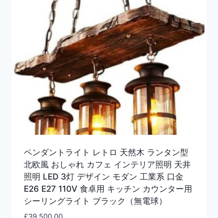
ペンダントライト レトロ 天然木 ランタン型
北欧風 おしゃれ カフェ インテリア照明 天井
照明 LED 3灯 デザイン モダン 工業系 口金
E26 E27 110V 食卓用 キッチン カウンター用
シーリングライト ブラック（無電球）
£
39,500.00