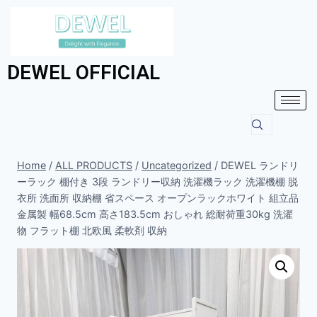
DEWEL OFFICIAL
Home
/
ALL PRODUCTS
/
Uncategorized
/
DEWEL ランドリ
ーラック 棚付き 3段 ランドリー収納 洗濯機ラック 洗濯機棚 脱
衣所 洗面所 収納棚 省スペース オープンラックホワイト 組立品
金属製 幅68.5cm 高さ183.5cm おしゃれ 総耐荷重30kg 洗濯
物 フラット棚 北欧風 柔軟剤 収納