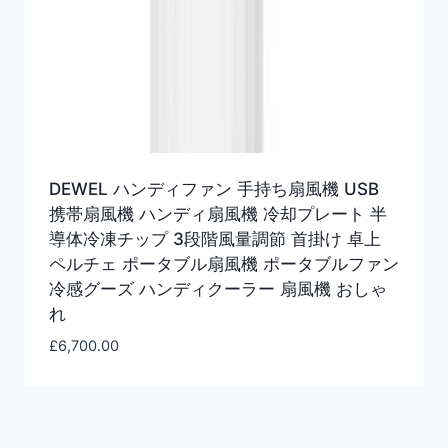
DEWEL ハンディファン 手持ち扇風機 USB
携帯扇風機 ハンディ扇風機 冷却プレート 半
導体冷凍チップ 3段階風量調節 首掛け 卓上
ペルチェ ポータブル扇風機 ポータブルファン
冷感グーズ ハンディクーラー 扇風機 おしゃ
れ
£
6,700.00