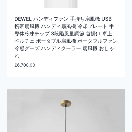
DEWEL ハンディファン 手持ち扇風機 USB
携帯扇風機 ハンディ扇風機 冷却プレート 半
導体冷凍チップ 3段階風量調節 首掛け 卓上
ペルチェ ポータブル扇風機 ポータブルファン
冷感グーズ ハンディクーラー 扇風機 おしゃ
れ
£
6,700.00