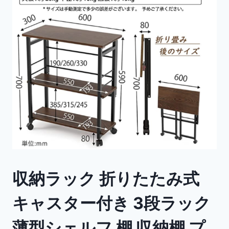
収納ラック 折りたたみ式
キャスター付き 3段ラック
薄型シェルフ 棚 収納棚 プ