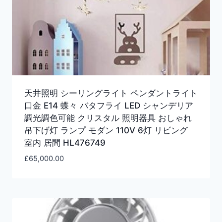
天井照明 シーリングライト ペンダントライト
口金 E14 蝶々 バタフライ LED シャンデリア
調光調色可能 クリスタル 照明器具 おしゃれ
吊下げ灯 ランプ モダン 110V 6灯 リビング
室内 居間 HL476749
£
65,000.00