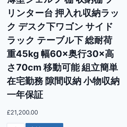
リンター台 押入れ収納ラッ
ク デスク下ワゴン サイド
ラック テーブル下 総耐荷
重45kg 幅60×奥行30×高
さ70cm 移動可能 組立簡単
在宅勤務 隙間収納 小物収納
一年保証
£
21,200.00