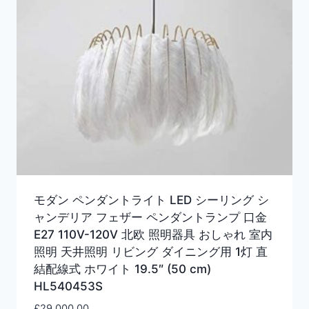
モダン ペンダントライト LED シーリング シ
ャンデリア フェザー ペンダントランプ 口金
E27 110V-120V 北欧 照明器具 おしゃれ 室内
照明 天井照明 リビング ダイニング用 1灯 直
結配線式 ホワイト 19.5″ (50 cm)
HL540453S
£
29,000.00