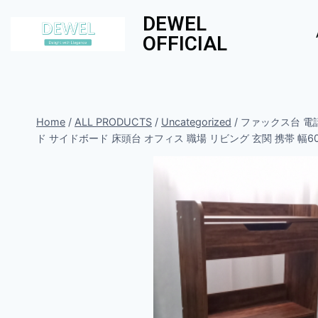
DEWEL
OFFICIAL
Home
/
ALL PRODUCTS
/
Uncategorized
/
ファックス台 電話
ド サイドボード 床頭台 オフィス 職場 リビング 玄関 携帯 幅60