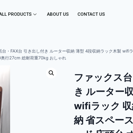
ALL PRODUCTS
ABOUT US
CONTACT US
台・FAX台 引き出し付き ルーター収納 薄型 4段収納ラック木製 wif
奥行27cm 総耐荷重70kg おしゃれ
ファックス台 
き ルーター収
wifiラック
納 省スペー