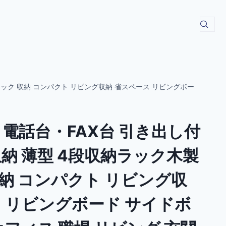
iラック 収納 コンパクト リビング収納 省スペース リビングボー
電話台・FAX台 引き出し付
納 薄型 4段収納ラック木製
 収納 コンパクト リビング収
ス リビングボード サイドボ