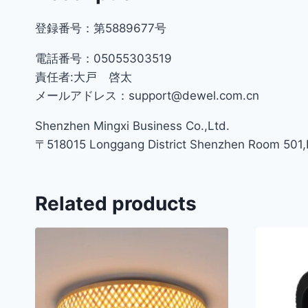
登録番号：第5889677号
電話番号：05055303519
責任者:大戸 啓太
メールアドレス：support@dewel.com.cn
Shenzhen Mingxi Business Co.,Ltd.
〒518015 Longgang District Shenzhen Room 501,Bu
Related products