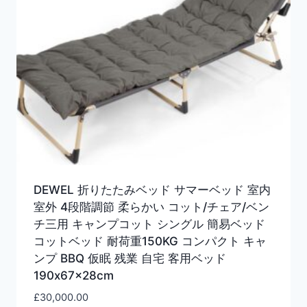
DEWEL 折りたたみベッド サマーベッド 室内
室外 4段階調節 柔らかい コット/チェア/ベン
チ三用 キャンプコット シングル 簡易ベッド
コットベッド 耐荷重150KG コンパクト キャ
ンプ BBQ 仮眠 残業 自宅 客用ベッド
190x67x28cm
£
30,000.00