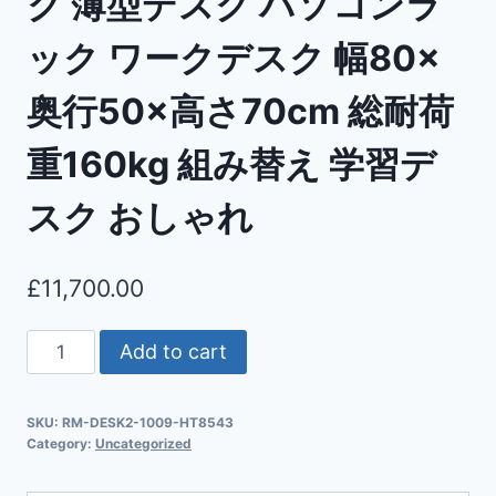
ク 薄型デスク パソコンラ
ック ワークデスク 幅80×
奥行50×高さ70cm 総耐荷
重160kg 組み替え 学習デ
スク おしゃれ
£
11,700.00
Add to cart
SKU:
RM-DESK2-1009-HT8543
Category:
Uncategorized