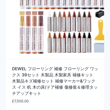
DEWEL フローリング 補修 フローリング ワッ
クス 39セット 木製品 木製家具 補修キット
木製品キズ補修セット 補修マーカー&ワック
ス イス 机 木の床/ドア補修 傷修復＆修理タッ
チアップキット
£
7,500.00