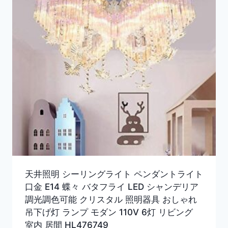
天井照明 シーリングライト ペンダントライト
口金 E14 蝶々 バタフライ LED シャンデリア
調光調色可能 クリスタル 照明器具 おしゃれ
吊下げ灯 ランプ モダン 110V 6灯 リビング
室内 居間 HL476749