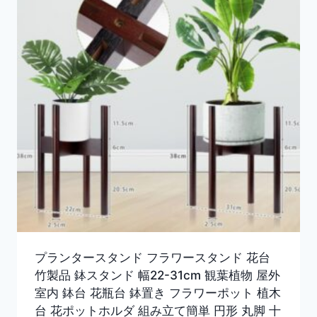
プランタースタンド フラワースタンド 花台
竹製品 鉢スタンド 幅22-31cm 観葉植物 屋外
室内 鉢台 花瓶台 鉢置き フラワーポット 植木
台 花ポットホルダ 組み立て簡単 円形 丸脚 十