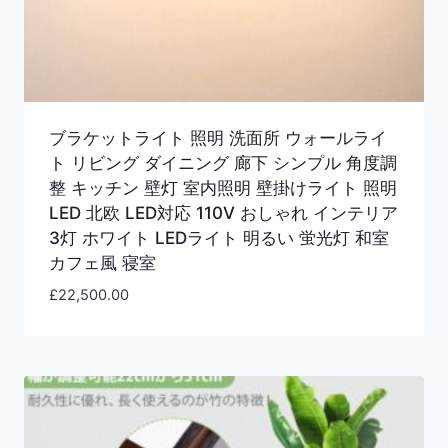
ブラケットライト 照明 洗面所 ウォールライ
ト リビング ダイニング 廊下 シンプル 角度調
整 キッチン 壁灯 室内照明 壁掛けライト 照明
LED 北欧 LED対応 110V おしゃれ インテリア
3灯 ホワイト LEDライト 明るい 蛍光灯 和室
カフェ風 寝室
£
22,500.00