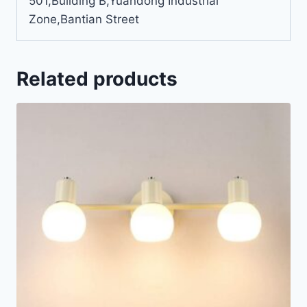
501,Building B,Yuandong Industrial
Zone,Bantian Street
Related products