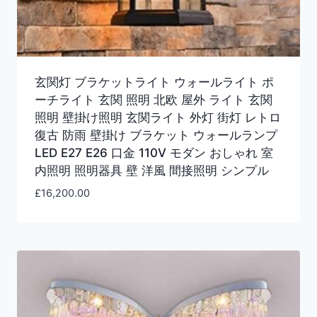
玄関灯 ブラケットライト ウォールライト ポ
ーチライト 玄関 照明 北欧 屋外 ライト 玄関
照明 壁掛け照明 玄関ライト 外灯 街灯 レトロ
復古 防雨 壁掛け ブラケット ウォールランプ
LED E27 E26 口金 110V モダン おしゃれ 室
内照明 照明器具 壁 洋風 間接照明 シンプル
£
16,200.00