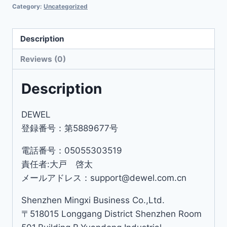
Category:
Uncategorized
Description
Reviews (0)
Description
DEWEL
登録番号：第5889677号
電話番号：05055303519
責任者:大戸 啓太
メールアドレス：support@dewel.com.cn
Shenzhen Mingxi Business Co.,Ltd.
〒518015 Longgang District Shenzhen Room