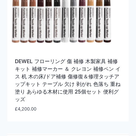
DEWEL フローリング 傷 補修 木製家具 補修
キット 補修マーカー ＆ クレヨン 補修ペン イ
ス 机 木の床/ドア補修 傷修復＆修理タッチア
ップキット テーブル 欠け 剥がれ 色落ち 重ね
塗り あらゆる木材に使用 25個セット 便利グ
ッズ
£
4,200.00