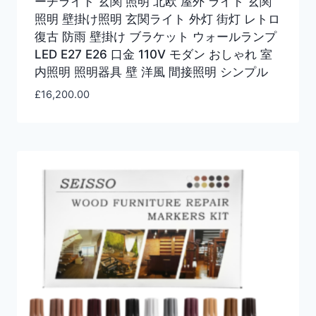
ーチライト 玄関 照明 北欧 屋外 ライト 玄関
照明 壁掛け照明 玄関ライト 外灯 街灯 レトロ
復古 防雨 壁掛け ブラケット ウォールランプ
LED E27 E26 口金 110V モダン おしゃれ 室
内照明 照明器具 壁 洋風 間接照明 シンプル
£
16,200.00