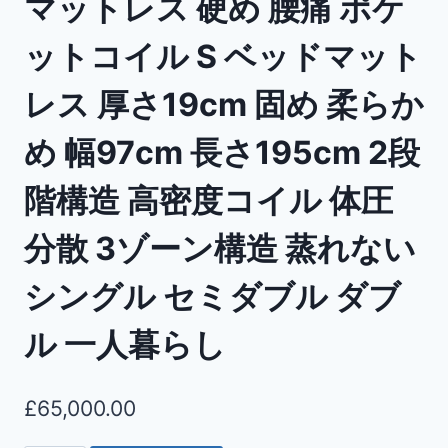
マットレス 硬め 腰痛 ポケ
ットコイル S ベッドマット
レス 厚さ19cm 固め 柔らか
め 幅97cm 長さ195cm 2段
階構造 高密度コイル 体圧
分散 3ゾーン構造 蒸れない
シングル セミダブル ダブ
ル 一人暮らし
£
65,000.00