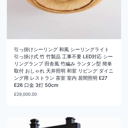
引っ掛けシーリング 和風 シーリングライト
引っ掛け式 竹 竹製品 工事不要 LED対応 シー
リングランプ 田舎風 竹編み ランタン型 簡単
取付 おしゃれ 天井照明 和室 リビング ダイニ
ング用 レストラン 茶室 室内 居間照明 E27
E26 口金 3灯 50cm
£
29,000.00