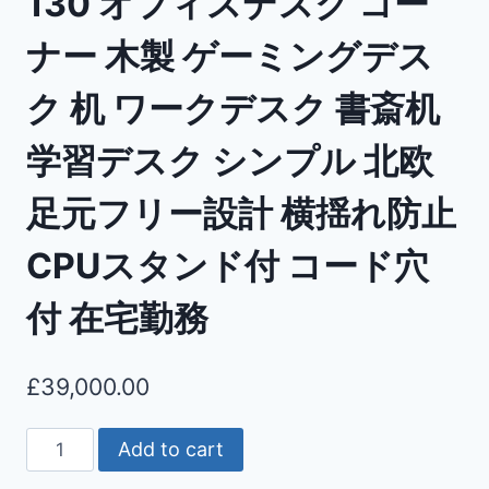
130 オフィスデスク コー
ナー 木製 ゲーミングデス
ク 机 ワークデスク 書斎机
学習デスク シンプル 北欧
足元フリー設計 横揺れ防止
CPUスタンド付 コード穴
付 在宅勤務
£
39,000.00
Add to cart