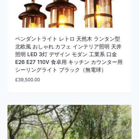
ペンダントライト レトロ 天然木 ランタン型
北欧風 おしゃれ カフェ インテリア照明 天井
照明 LED 3灯 デザイン モダン 工業系 口金
E26 E27 110V 食卓用 キッチン カウンター用
シーリングライト ブラック（無電球）
£
39,500.00