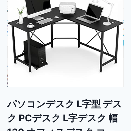
パソコンデスク L字型 デス
ク PCデスク L字デスク 幅