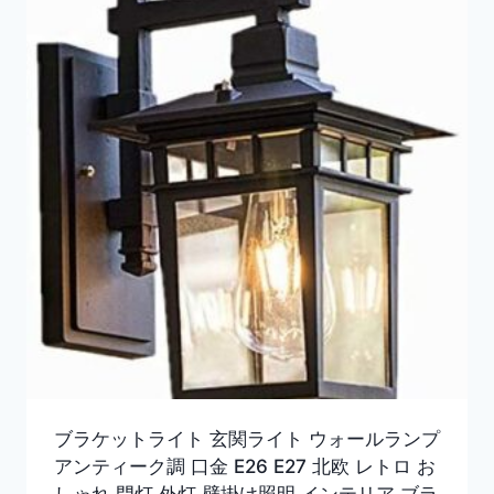
ブラケットライト 玄関ライト ウォールランプ
アンティーク調 口金 E26 E27 北欧 レトロ お
しゃれ 門灯 外灯 壁掛け照明 インテリア ブラ