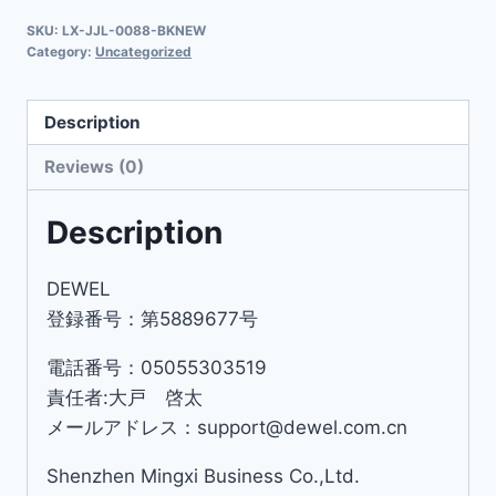
SKU:
LX-JJL-0088-BKNEW
Category:
Uncategorized
Description
Reviews (0)
Description
DEWEL
登録番号：第5889677号
電話番号：05055303519
責任者:大戸 啓太
メールアドレス：support@dewel.com.cn
Shenzhen Mingxi Business Co.,Ltd.