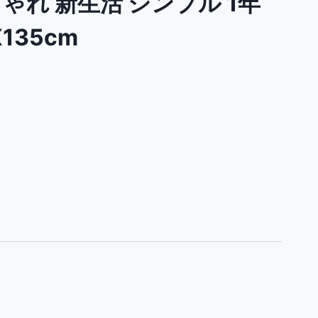
ゃれ 新生活 シンプル 1年
135cm