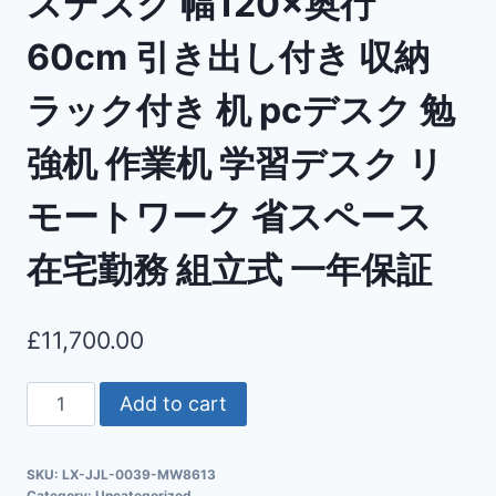
スデスク 幅120×奥行
60cm 引き出し付き 収納
ラック付き 机 pcデスク 勉
強机 作業机 学習デスク リ
モートワーク 省スペース
在宅勤務 組立式 一年保証
£
11,700.00
Add to cart
SKU:
LX-JJL-0039-MW8613
Category:
Uncategorized