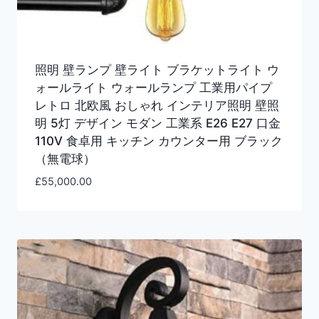
照明 壁ランプ 壁ライト ブラケットライト ウ
ォールライト ウォールランプ 工業用パイプ
レトロ 北欧風 おしゃれ インテリア照明 壁照
明 5灯 デザイン モダン 工業系 E26 E27 口金
110V 食卓用 キッチン カウンター用 ブラック
（無電球）
£
55,000.00