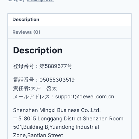
Description
Reviews (0)
Description
登録番号：第5889677号
電話番号：05055303519
責任者:大戸 啓太
メールアドレス：support@dewel.com.cn
Shenzhen Mingxi Business Co.,Ltd.
〒518015 Longgang District Shenzhen Room
501,Building B,Yuandong Industrial
Zone,Bantian Street