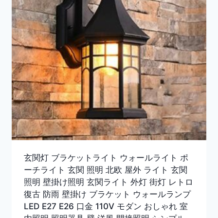
玄関灯 ブラケットライト ウォールライト ポ
ーチライト 玄関 照明 北欧 屋外 ライト 玄関
照明 壁掛け照明 玄関ライト 外灯 街灯 レトロ
復古 防雨 壁掛け ブラケット ウォールランプ
LED E27 E26 口金 110V モダン おしゃれ 室