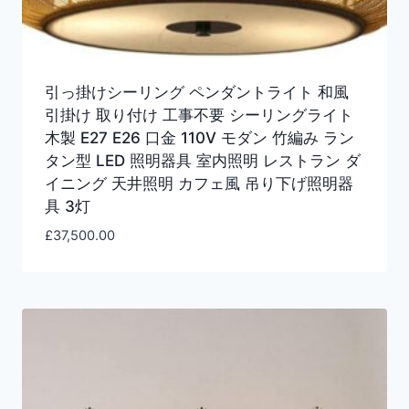
引っ掛けシーリング ペンダントライト 和風
引掛け 取り付け 工事不要 シーリングライト
木製 E27 E26 口金 110V モダン 竹編み ラン
タン型 LED 照明器具 室内照明 レストラン ダ
イニング 天井照明 カフェ風 吊り下げ照明器
具 3灯
£
37,500.00