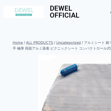
DEWEL
OFFICIAL
Home
/
ALL PRODUCTS
/
Uncategorized
/
アルミシート 銀
手 極厚 両面アルミ蒸着 ピクニックシート コンパクトロール式収