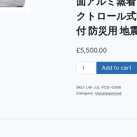
面アルミ蒸着
クトロール式
付 防災用 地
£
5,500.00
Add to cart
SKU:
LW-JJL-FCD-0308
Category:
Uncategorized