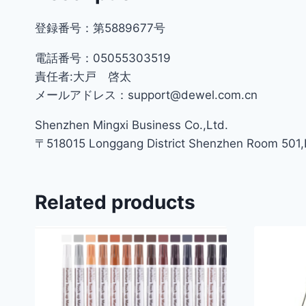
登録番号：第5889677号
電話番号：05055303519
責任者:大戸 啓太
メールアドレス：support@dewel.com.cn
Shenzhen Mingxi Business Co.,Ltd.
〒518015 Longgang District Shenzhen Room 501,Bu
Related products