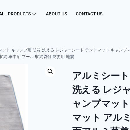
ALL PRODUCTS
ABOUT US
CONTACT US
マット キャンプ用 防災 洗える レジャーシート テントマット キャンプ
納 車中泊 プール 収納袋付 防災用 地震
アルミシート
洗える レジ
ャンプマット
マット アルミ