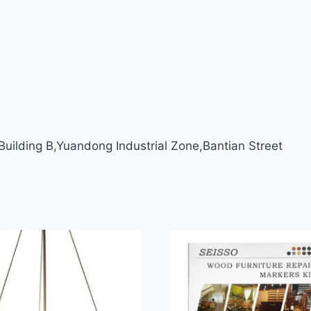
ilding B,Yuandong Industrial Zone,Bantian Street