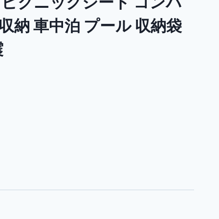
 ピクニックシート コンパ
収納 車中泊 プール 収納袋
震