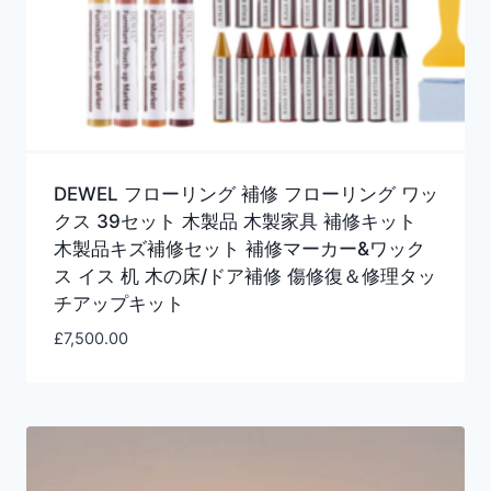
DEWEL フローリング 補修 フローリング ワッ
クス 39セット 木製品 木製家具 補修キット
木製品キズ補修セット 補修マーカー&ワック
ス イス 机 木の床/ドア補修 傷修復＆修理タッ
チアップキット
£
7,500.00