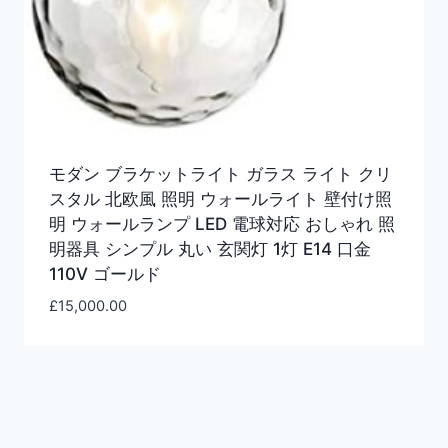
モダン ブラケットライト ガラス ライト クリ
スタル 北欧風 照明 ウォールライト 壁付け照
明 ウォールランプ LED 電球対応 おしゃれ 照
明器具 シンプル 丸い 玄関灯 1灯 E14 口金
110V ゴールド
£
15,000.00