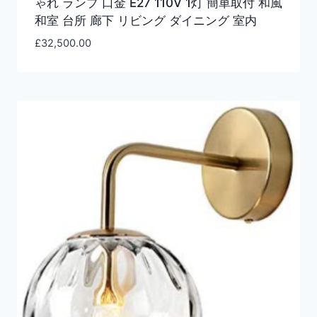
ゃれ ランプ 口金 E27 110V 1灯 簡単取付 和風
和室 台所 廊下 リビング ダイニング 室内
£
32,500.00