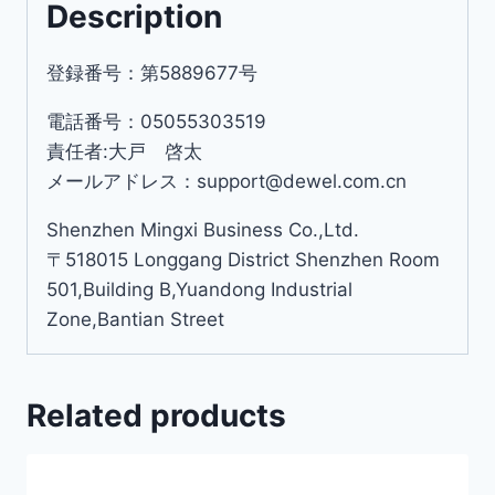
Description
登録番号：第5889677号
電話番号：05055303519
責任者:大戸 啓太
メールアドレス：support@dewel.com.cn
Shenzhen Mingxi Business Co.,Ltd.
〒518015 Longgang District Shenzhen Room
501,Building B,Yuandong Industrial
Zone,Bantian Street
Related products