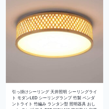
引っ掛けシーリング 天井照明 シーリングライ
ト モダンLED シーリングランプ 竹製 ペンダ
ントライト 竹編み ランタン型 照明器具 おし