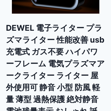
DEWEL 電子ライター プラ
ズマライター 性能改善 usb
充電式 ガス不要 ハイパワ
ーフレーム 電気プラズマア
ークライター ライター 屋
外使用可 静音 小型 防風 軽
量 薄型 過熱保護 絶対静音