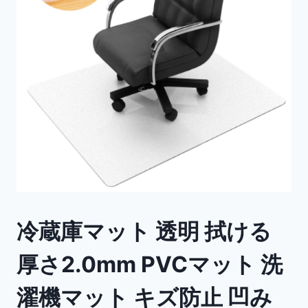
冷蔵庫マット 透明 拭ける
厚さ2.0mm PVCマット 洗
濯機マット キズ防止 凹み