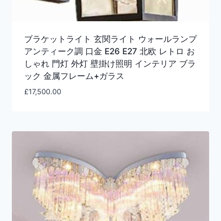
ブラケットライト 玄関ライト ウォールランプ
アンティーク調 口金 E26 E27 北欧 レトロ お
しゃれ 門灯 外灯 壁掛け照明 インテリア ブラ
ック 金属フレーム+ガラス
£
17,500.00