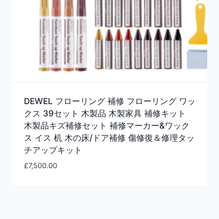
DEWEL フローリング 補修 フローリング ワッ
クス 39セット 木製品 木製家具 補修キット
木製品キズ補修セット 補修マーカー&ワック
ス イス 机 木の床/ドア補修 傷修復＆修理タッ
チアップキット
£
7,500.00