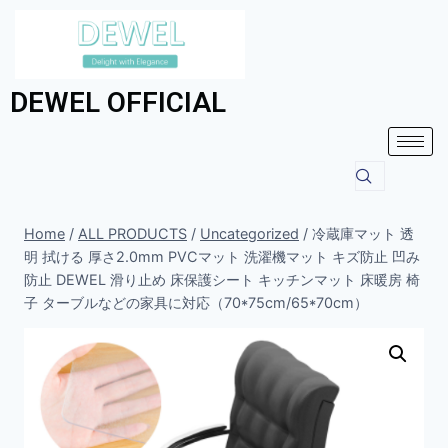
DEWEL OFFICIAL
Home
/
ALL PRODUCTS
/
Uncategorized
/
冷蔵庫マット 透
明 拭ける 厚さ2.0mm PVCマット 洗濯機マット キズ防止 凹み
防止 DEWEL 滑り止め 床保護シート キッチンマット 床暖房 椅
子 ターブルなどの家具に対応（70*75cm/65*70cm）