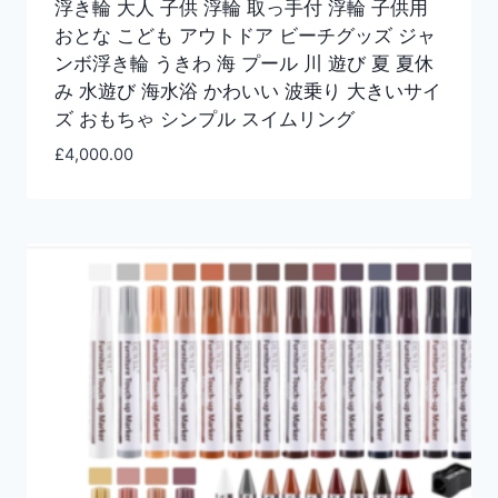
浮き輪 大人 子供 浮輪 取っ手付 浮輪 子供用
おとな こども アウトドア ビーチグッズ ジャ
ンボ浮き輪 うきわ 海 プール 川 遊び 夏 夏休
み 水遊び 海水浴 かわいい 波乗り 大きいサイ
ズ おもちゃ シンプル スイムリング
£
4,000.00