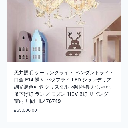
天井照明 シーリングライト ペンダントライト
口金 E14 蝶々 バタフライ LED シャンデリア
調光調色可能 クリスタル 照明器具 おしゃれ
吊下げ灯 ランプ モダン 110V 6灯 リビング
室内 居間 HL476749
£
65,000.00