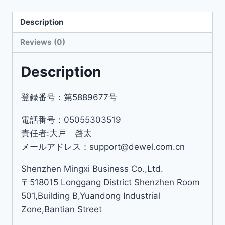
Description
Reviews (0)
Description
登録番号：第5889677号
電話番号：05055303519
責任者:大戸 啓太
メールアドレス：support@dewel.com.cn
Shenzhen Mingxi Business Co.,Ltd.
〒518015 Longgang District Shenzhen Room
501,Building B,Yuandong Industrial
Zone,Bantian Street