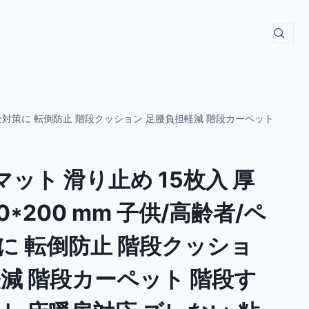
ット安全対策に 転倒防止 階段クッション 足腰負担軽減 階段カーペット
マット 滑り止め 15枚入 厚
00*200 mm 子供/高齢者/ペ
に 転倒防止 階段クッショ
軽減 階段カーペット 階段す