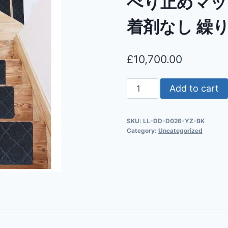
べり止めマッ
着剤なし 繰
£
10,700.00
Add to cart
SKU:
LL-DD-D026-YZ-BK
Category:
Uncategorized