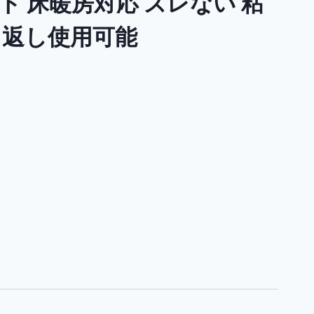
ト 床暖房対応 ズレない 粘
り返し使用可能