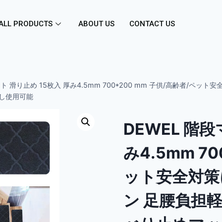
ALL PRODUCTS
ABOUT US
CONTACT US
ット 滑り止め 15枚入 厚み4.5mm 700*200 mm 子供/高齢者/ペ
返し使用可能
DEWEL 階段
み4.5mm 7
ット安全対策
ン 足腰負担