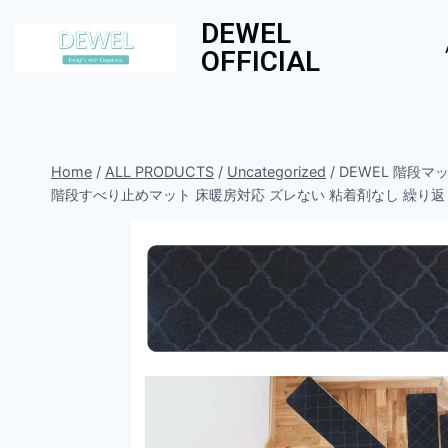
DEWEL
OFFICIAL
Home
/
ALL PRODUCTS
/
Uncategorized
/
DEWEL 階段マ
階段すべり止めマット 床暖房対応 ズレない 粘着剤なし 繰り