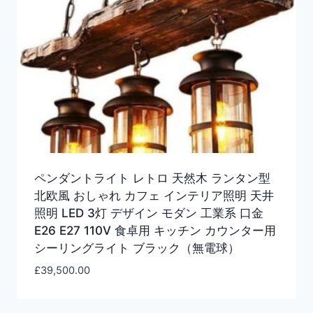
ペンダントライト レトロ 天然木 ランタン型
北欧風 おしゃれ カフェ インテリア照明 天井
照明 LED 3灯 デザイン モダン 工業系 口金
E26 E27 110V 食卓用 キッチン カウンター用
シーリングライト ブラック（無電球）
£
39,500.00