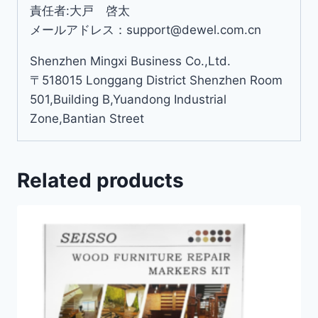
責任者:大戸 啓太
メールアドレス：support@dewel.com.cn
Shenzhen Mingxi Business Co.,Ltd.
〒518015 Longgang District Shenzhen Room
501,Building B,Yuandong Industrial
Zone,Bantian Street
Related products