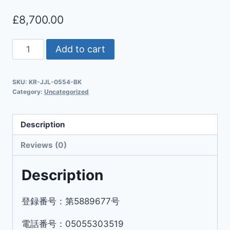
£
8,700.00
Add to cart
SKU:
KR-JJL-0554-BK
Category:
Uncategorized
Description
Reviews (0)
Description
登録番号：第5889677号
電話番号：05055303519