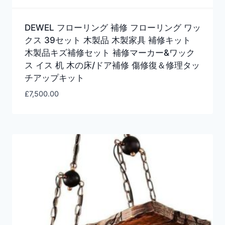
DEWEL フローリング 補修 フローリング ワッ
クス 39セット 木製品 木製家具 補修キット
木製品キズ補修セット 補修マーカー&ワック
ス イス 机 木の床/ドア補修 傷修復＆修理タッ
チアップキット
£
7,500.00