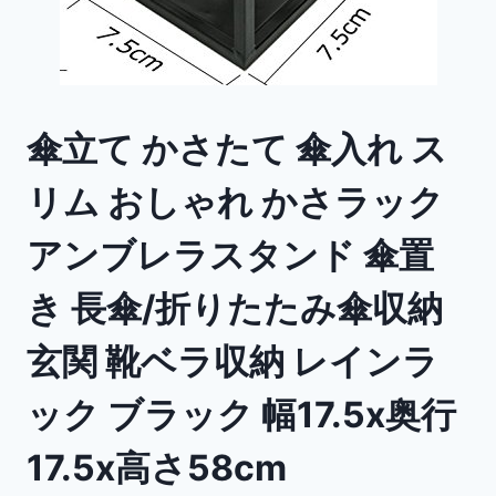
傘立て かさたて 傘入れ ス
リム おしゃれ かさラック
アンブレラスタンド 傘置
き 長傘/折りたたみ傘収納
玄関 靴ベラ収納 レインラ
ック ブラック 幅17.5x奥行
17.5x高さ58cm