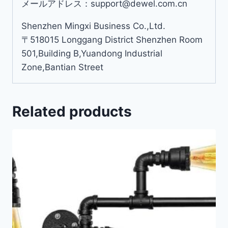
メールアドレス：support@dewel.com.cn
Shenzhen Mingxi Business Co.,Ltd.
〒518015 Longgang District Shenzhen Room
501,Building B,Yuandong Industrial
Zone,Bantian Street
Related products