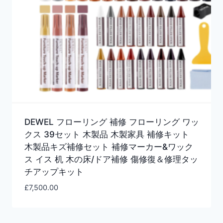
DEWEL フローリング 補修 フローリング ワッ
クス 39セット 木製品 木製家具 補修キット
木製品キズ補修セット 補修マーカー&ワック
ス イス 机 木の床/ドア補修 傷修復＆修理タッ
チアップキット
£
7,500.00