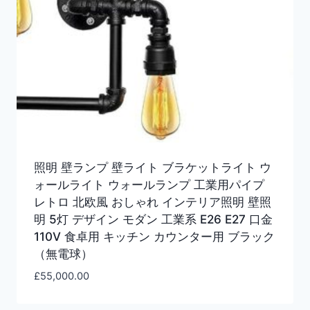
照明 壁ランプ 壁ライト ブラケットライト ウ
ォールライト ウォールランプ 工業用パイプ
レトロ 北欧風 おしゃれ インテリア照明 壁照
明 5灯 デザイン モダン 工業系 E26 E27 口金
110V 食卓用 キッチン カウンター用 ブラック
（無電球）
£
55,000.00