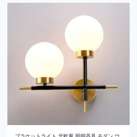
ブラケットライト 北欧風 照明器具 モダン ウ