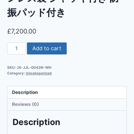
振パッド付き
£
7,200.00
Add to cart
SKU:
JS-JJL-0043N-WH
Category:
Uncategorized
Description
Reviews (0)
Description