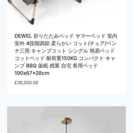
DEWEL 折りたたみベッド サマーベッド 室内
室外 4段階調節 柔らかい コット/チェア/ベン
チ三用 キャンプコット シングル 簡易ベッド
コットベッド 耐荷重150KG コンパクト キャ
ンプ BBQ 仮眠 残業 自宅 客用ベッド
190x67x28cm
£
30,000.00