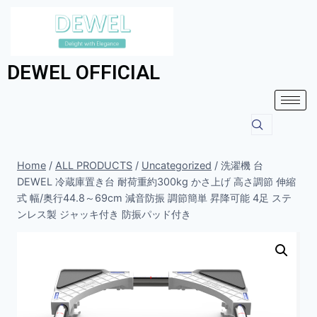
DEWEL OFFICIAL
Home
/
ALL PRODUCTS
/
Uncategorized
/
洗濯機 台
DEWEL 冷蔵庫置き台 耐荷重約300kg かさ上げ 高さ調節 伸縮
式 幅/奥行44.8～69cm 減音防振 調節簡単 昇降可能 4足 ステ
ンレス製 ジャッキ付き 防振パッド付き