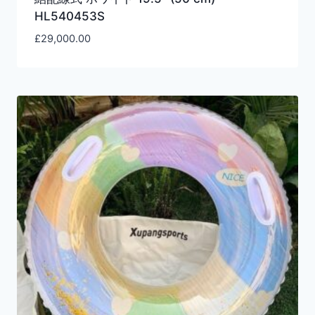
HL540453S
£
29,000.00