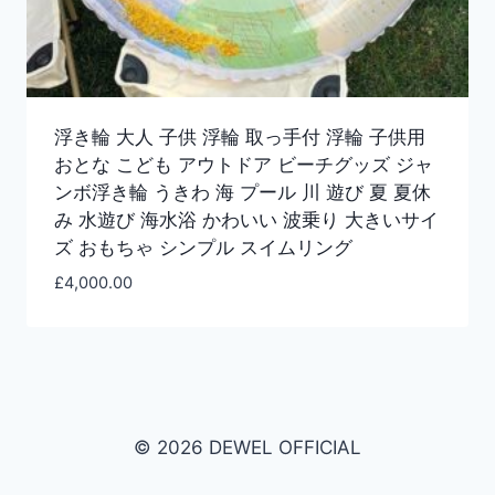
浮き輪 大人 子供 浮輪 取っ手付 浮輪 子供用
おとな こども アウトドア ビーチグッズ ジャ
ンボ浮き輪 うきわ 海 プール 川 遊び 夏 夏休
み 水遊び 海水浴 かわいい 波乗り 大きいサイ
ズ おもちゃ シンプル スイムリング
£
4,000.00
© 2026 DEWEL OFFICIAL