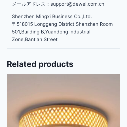
メールアドレス：support@dewel.com.cn
Shenzhen Mingxi Business Co.,Ltd.
〒518015 Longgang District Shenzhen Room
501,Building B,Yuandong Industrial
Zone,Bantian Street
Related products