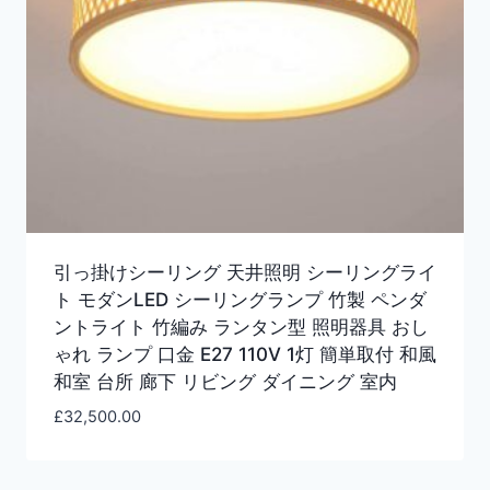
引っ掛けシーリング 天井照明 シーリングライ
ト モダンLED シーリングランプ 竹製 ペンダ
ントライト 竹編み ランタン型 照明器具 おし
ゃれ ランプ 口金 E27 110V 1灯 簡単取付 和風
和室 台所 廊下 リビング ダイニング 室内
£
32,500.00