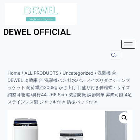
DEWEL OFFICIAL
Home
/
ALL PRODUCTS
/
Uncategorized
/
洗濯機 台
DEWEL 冷蔵庫 台 洗濯機パン 排水パン ノイズリダクションブ
ラケット 耐荷重約300kg かさ上げ 目盛り付き伸縮式・サイズ
調整可能 幅/奥行44～66.5cm 減音防振 調節簡単 昇降可能 4足
ステインレス製 ジャッキ付き 防振パッド付き