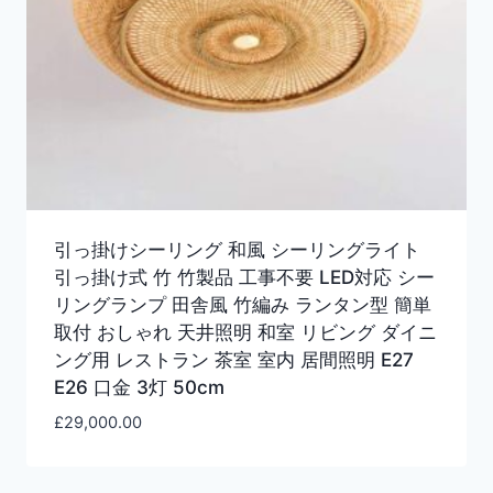
引っ掛けシーリング 和風 シーリングライト
引っ掛け式 竹 竹製品 工事不要 LED対応 シー
リングランプ 田舎風 竹編み ランタン型 簡単
取付 おしゃれ 天井照明 和室 リビング ダイニ
ング用 レストラン 茶室 室内 居間照明 E27
E26 口金 3灯 50cm
£
29,000.00