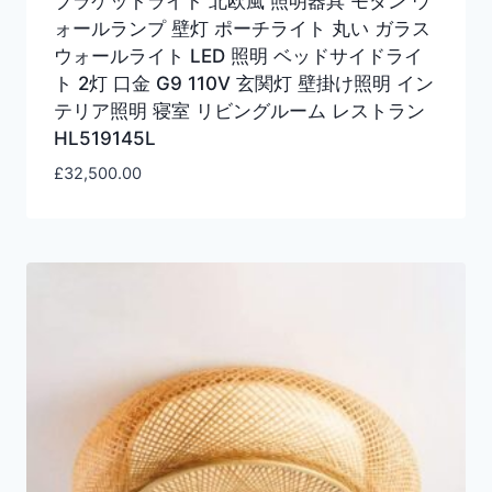
ブラケットライト 北欧風 照明器具 モダン ウ
ォールランプ 壁灯 ポーチライト 丸い ガラス
ウォールライト LED 照明 ベッドサイドライ
ト 2灯 口金 G9 110V 玄関灯 壁掛け照明 イン
テリア照明 寝室 リビングルーム レストラン
HL519145L
£
32,500.00