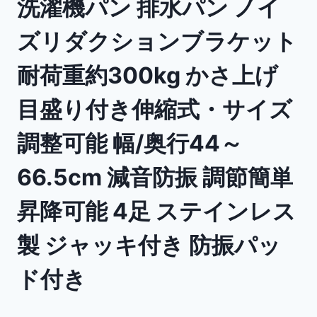
洗濯機パン 排水パン ノイ
ズリダクションブラケット
耐荷重約300kg かさ上げ
目盛り付き伸縮式・サイズ
調整可能 幅/奥行44～
66.5cm 減音防振 調節簡単
昇降可能 4足 ステインレス
製 ジャッキ付き 防振パッ
ド付き