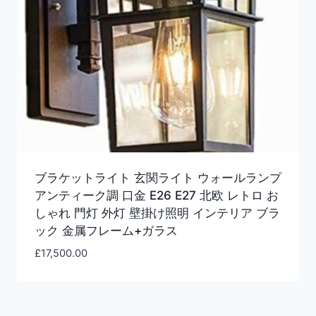
ブラケットライト 玄関ライト ウォールランプ
アンティーク調 口金 E26 E27 北欧 レトロ お
しゃれ 門灯 外灯 壁掛け照明 インテリア ブラ
ック 金属フレーム+ガラス
£
17,500.00