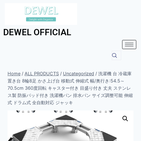
DEWEL OFFICIAL
Home
/
ALL PRODUCTS
/
Uncategorized
/
洗濯機 台 冷蔵庫
置き台 8輪8足 かさ上げ台 移動式 伸縮式 幅/奥行き:54.5～
70.5cm 360度回転 キャスター付き 目盛り付き 丈夫 ステンレ
ス製 防振パッド付き 洗濯機パン 排水パン サイズ調整可能 伸縮
式 ドラム式 全自動対応 ジャッキ