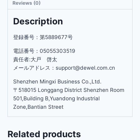
Reviews (0)
Description
登録番号：第5889677号
電話番号：05055303519
責任者:大戸 啓太
メールアドレス：support@dewel.com.cn
Shenzhen Mingxi Business Co.,Ltd.
〒518015 Longgang District Shenzhen Room
501,Building B,Yuandong Industrial
Zone,Bantian Street
Related products