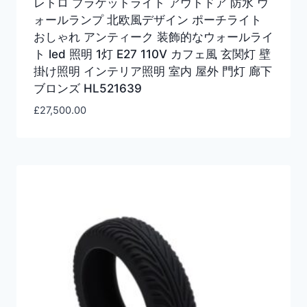
レトロ ブラケットライト アウトドア 防水 ウ
ォールランプ 北欧風デザイン ポーチライト
おしゃれ アンティーク 装飾的なウォールライ
ト led 照明 1灯 E27 110V カフェ風 玄関灯 壁
掛け照明 インテリア照明 室内 屋外 門灯 廊下
ブロンズ HL521639
£
27,500.00