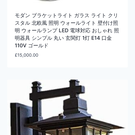
モダン ブラケットライト ガラス ライト クリ
スタル 北欧風 照明 ウォールライト 壁付け照
明 ウォールランプ LED 電球対応 おしゃれ 照
明器具 シンプル 丸い 玄関灯 1灯 E14 口金
110V ゴールド
£
15,000.00