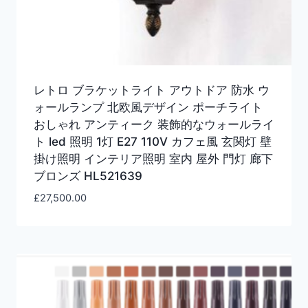
レトロ ブラケットライト アウトドア 防水 ウ
ォールランプ 北欧風デザイン ポーチライト
おしゃれ アンティーク 装飾的なウォールライ
ト led 照明 1灯 E27 110V カフェ風 玄関灯 壁
掛け照明 インテリア照明 室内 屋外 門灯 廊下
ブロンズ HL521639
£
27,500.00