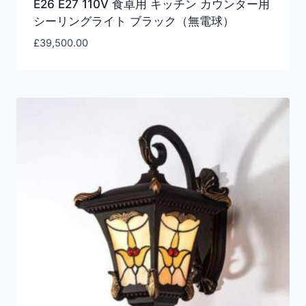
E26 E27 110V 食卓用 キッチン カウンター用
シーリングライト ブラック（無電球）
£
39,500.00