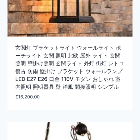
玄関灯 ブラケットライト ウォールライト ポ
ーチライト 玄関 照明 北欧 屋外 ライト 玄関
照明 壁掛け照明 玄関ライト 外灯 街灯 レトロ
復古 防雨 壁掛け ブラケット ウォールランプ
LED E27 E26 口金 110V モダン おしゃれ 室
内照明 照明器具 壁 洋風 間接照明 シンプル
£
16,200.00