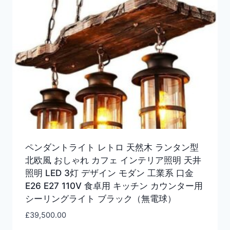
ペンダントライト レトロ 天然木 ランタン型
北欧風 おしゃれ カフェ インテリア照明 天井
照明 LED 3灯 デザイン モダン 工業系 口金
E26 E27 110V 食卓用 キッチン カウンター用
シーリングライト ブラック（無電球）
£
39,500.00