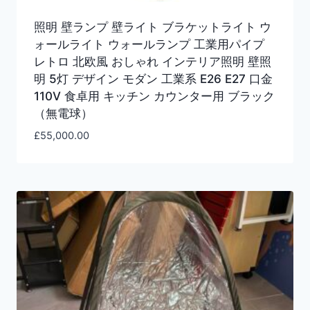
照明 壁ランプ 壁ライト ブラケットライト ウ
ォールライト ウォールランプ 工業用パイプ
レトロ 北欧風 おしゃれ インテリア照明 壁照
明 5灯 デザイン モダン 工業系 E26 E27 口金
110V 食卓用 キッチン カウンター用 ブラック
（無電球）
£
55,000.00