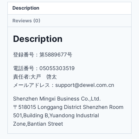
Description
Reviews (0)
Description
登録番号：第5889677号
電話番号：05055303519
責任者:大戸 啓太
メールアドレス：support@dewel.com.cn
Shenzhen Mingxi Business Co.,Ltd.
〒518015 Longgang District Shenzhen Room
501,Building B,Yuandong Industrial
Zone,Bantian Street