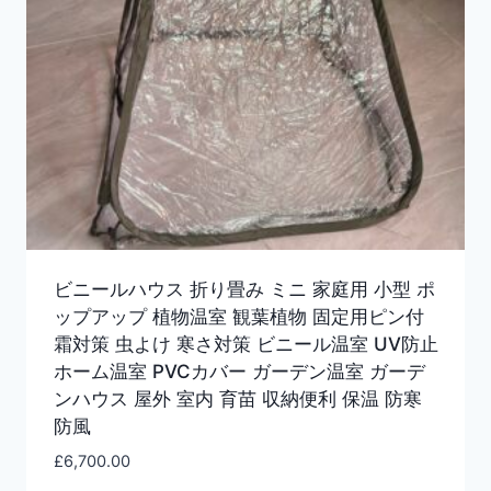
ビニールハウス 折り畳み ミニ 家庭用 小型 ポ
ップアップ 植物温室 観葉植物 固定用ピン付
霜対策 虫よけ 寒さ対策 ビニール温室 UV防止
ホーム温室 PVCカバー ガーデン温室 ガーデ
ンハウス 屋外 室内 育苗 収納便利 保温 防寒
防風
£
6,700.00