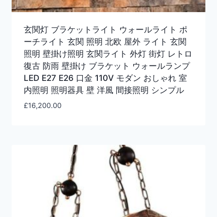
玄関灯 ブラケットライト ウォールライト ポ
ーチライト 玄関 照明 北欧 屋外 ライト 玄関
照明 壁掛け照明 玄関ライト 外灯 街灯 レトロ
復古 防雨 壁掛け ブラケット ウォールランプ
LED E27 E26 口金 110V モダン おしゃれ 室
内照明 照明器具 壁 洋風 間接照明 シンプル
£
16,200.00