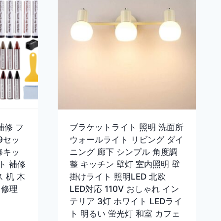
補修 フ
ブラケットライト 照明 洗面所
9セッ
ウォールライト リビング ダイ
修キッ
ニング 廊下 シンプル 角度調
ト 補修
整 キッチン 壁灯 室内照明 壁
 机 木
掛けライト 照明LED 北欧
＆修理
LED対応 110V おしゃれ イン
テリア 3灯 ホワイト LEDライ
ト 明るい 蛍光灯 和室 カフェ