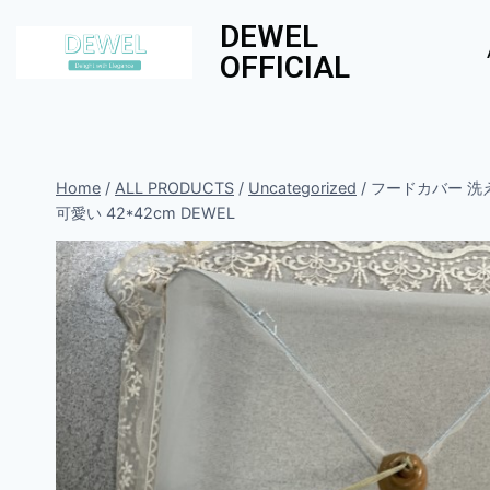
DEWEL
OFFICIAL
Home
/
ALL PRODUCTS
/
Uncategorized
/
フードカバー 洗え
可愛い 42*42cm DEWEL