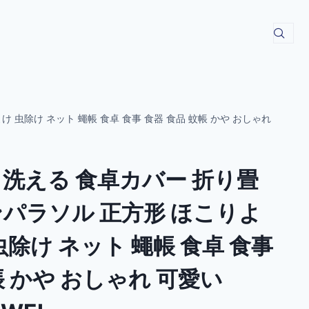
 虫除け ネット 蠅帳 食卓 食事 食器 食品 蚊帳 かや おしゃれ
 洗える 食卓カバー 折り畳
ンパラソル 正方形 ほこりよ
虫除け ネット 蠅帳 食卓 食事
帳 かや おしゃれ 可愛い