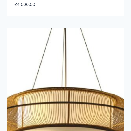
£
4,000.00