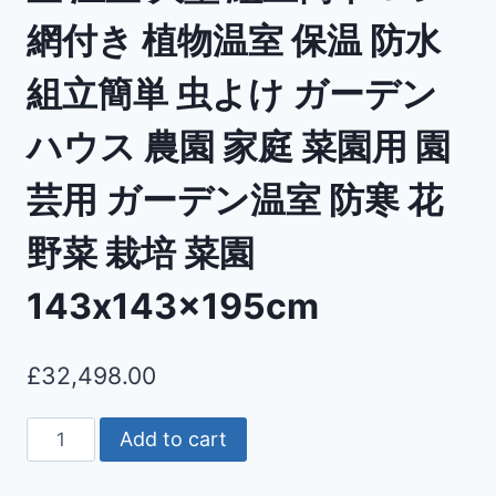
網付き 植物温室 保温 防水
組立簡単 虫よけ ガーデン
ハウス 農園 家庭 菜園用 園
芸用 ガーデン温室 防寒 花
野菜 栽培 菜園
143x143x195cm
£
32,498.00
Add to cart