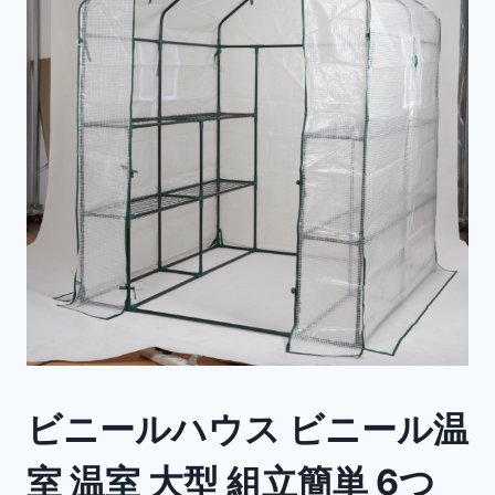
ビニールハウス ビニール温
室 温室 大型 組立簡単 6つ