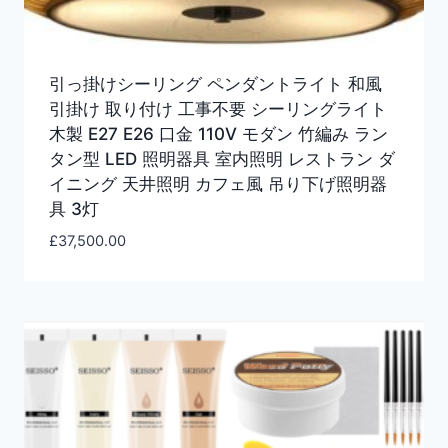
引っ掛けシーリング ペンダントライト 和風
引掛け 取り付け 工事不要 シーリングライト
木製 E27 E26 口金 110V モダン 竹編み ラン
タン型 LED 照明器具 室内照明 レストラン ダ
イニング 天井照明 カフェ風 吊り下げ照明器
具 3灯
£
37,500.00