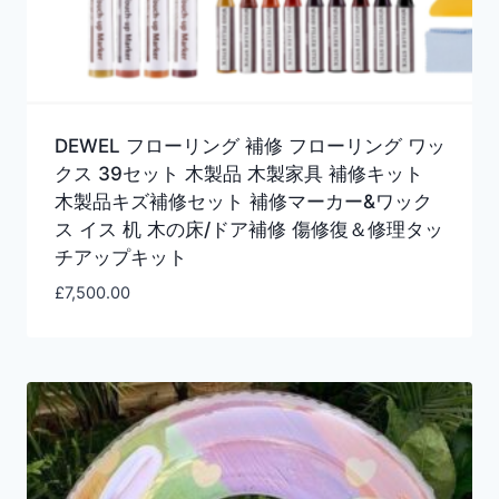
DEWEL フローリング 補修 フローリング ワッ
クス 39セット 木製品 木製家具 補修キット
木製品キズ補修セット 補修マーカー&ワック
ス イス 机 木の床/ドア補修 傷修復＆修理タッ
チアップキット
£
7,500.00