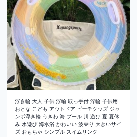
浮き輪 大人 子供 浮輪 取っ手付 浮輪 子供用
おとな こども アウトドア ビーチグッズ ジャ
ンボ浮き輪 うきわ 海 プール 川 遊び 夏 夏休
み 水遊び 海水浴 かわいい 波乗り 大きいサイ
ズ おもちゃ シンプル スイムリング