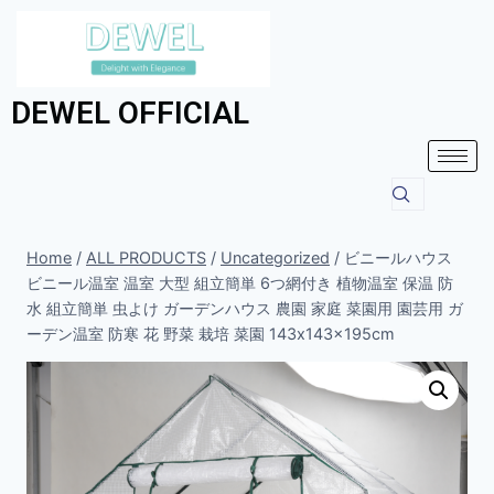
DEWEL OFFICIAL
Home
/
ALL PRODUCTS
/
Uncategorized
/
ビニールハウス
ビニール温室 温室 大型 組立簡単 6つ網付き 植物温室 保温 防
水 組立簡単 虫よけ ガーデンハウス 農園 家庭 菜園用 園芸用 ガ
ーデン温室 防寒 花 野菜 栽培 菜園 143x143x195cm