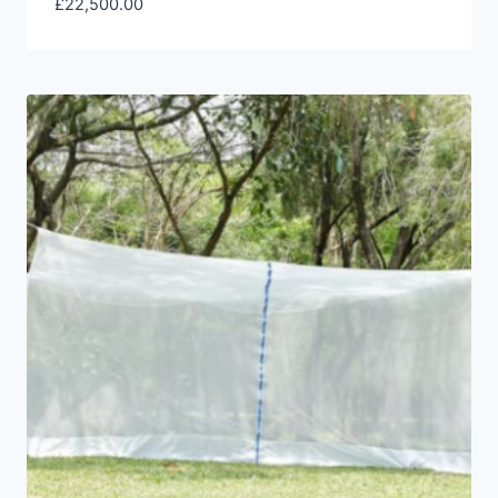
£
22,500.00