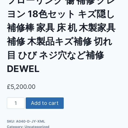
フローリング 傷 補修 クレ
ヨン 18色セット キズ隠し
補修棒 家具 床 机 木製家具
補修 木製品キズ補修 切れ
目 ひび ネジ穴など補修
DEWEL
£
5,200.00
Add to cart
SKU:
A040-D-JY-XML
Category:
Uncategorized