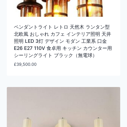
ペンダントライト レトロ 天然木 ランタン型
北欧風 おしゃれ カフェ インテリア照明 天井
照明 LED 3灯 デザイン モダン 工業系 口金
E26 E27 110V 食卓用 キッチン カウンター用
シーリングライト ブラック（無電球）
£
39,500.00