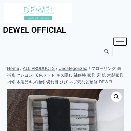
DEWEL OFFICIAL
Home
/
ALL PRODUCTS
/
Uncategorized
/
フローリング 傷
補修 クレヨン 18色セット キズ隠し 補修棒 家具 床 机 木製家具
補修 木製品キズ補修 切れ目 ひび ネジ穴など補修 DEWEL