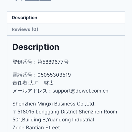
Description
Reviews (0)
Description
登録番号：第5889677号
電話番号：05055303519
責任者:大戸 啓太
メールアドレス：support@dewel.com.cn
Shenzhen Mingxi Business Co.,Ltd.
〒518015 Longgang District Shenzhen Room
501,Building B,Yuandong Industrial
Zone,Bantian Street