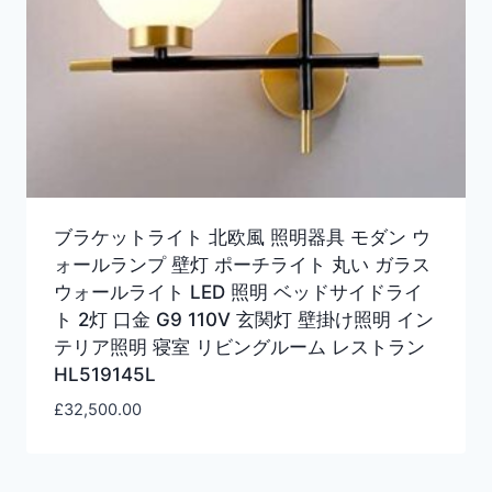
ブラケットライト 北欧風 照明器具 モダン ウ
ォールランプ 壁灯 ポーチライト 丸い ガラス
ウォールライト LED 照明 ベッドサイドライ
ト 2灯 口金 G9 110V 玄関灯 壁掛け照明 イン
テリア照明 寝室 リビングルーム レストラン
HL519145L
£
32,500.00