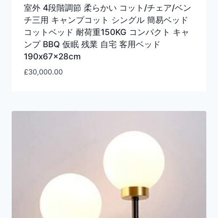
室外 4段階調節 柔らかい コット/チェア/ベン
チ三用 キャンプコット シングル 簡易ベッド
コットベッド 耐荷重150KG コンパクト キャ
ンプ BBQ 仮眠 残業 自宅 客用ベッド
190x67x28cm
£
30,000.00