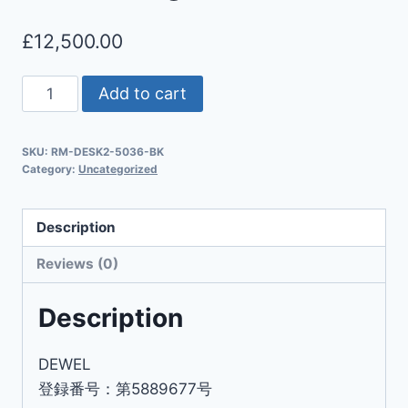
£
12,500.00
Add to cart
SKU:
RM-DESK2-5036-BK
Category:
Uncategorized
Description
Reviews (0)
Description
DEWEL
登録番号：第5889677号