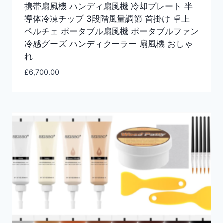
携帯扇風機 ハンディ扇風機 冷却プレート 半
導体冷凍チップ 3段階風量調節 首掛け 卓上
ペルチェ ポータブル扇風機 ポータブルファン
冷感グーズ ハンディクーラー 扇風機 おしゃ
れ
£
6,700.00