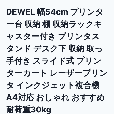
DEWEL 幅54cm プリンタ
ー台 収納 棚 収納ラックキ
ャスター付き プリンタス
タンド デスク下 収納 取っ
手付き スライド式 プリン
ターカート レーザープリン
タ インクジェット複合機
A4対応 おしゃれ おすすめ
耐荷重30kg