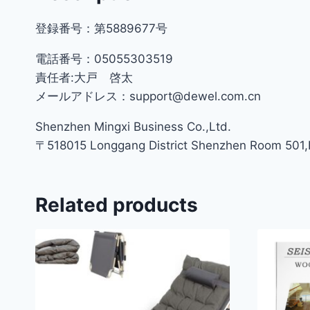
登録番号：第5889677号
電話番号：05055303519
責任者:大戸 啓太
メールアドレス：support@dewel.com.cn
Shenzhen Mingxi Business Co.,Ltd.
〒518015 Longgang District Shenzhen Room 501,Bu
Related products