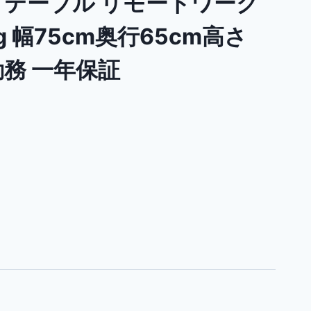
トテーブル リモートワーク
g 幅75cm奥行65cm高さ
勤務 一年保証