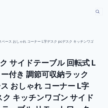
ペース おしゃれ コーナー L字デスク pcデスク キッチンワゴ
 サイドテーブル 回転式 L
ター付き 調節可収納ラック
ス おしゃれ コーナー L字
スク キッチンワゴン サイド