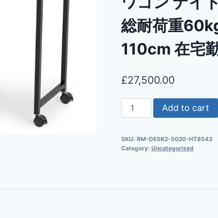
ワゴン ナイ
総耐荷重60k
110cm 在宅
£
27,500.00
Add to cart
SKU:
RM-DESK2-5020-HT8543
Category:
Uncategorized