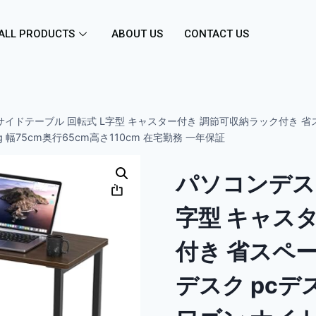
ALL PRODUCTS
ABOUT US
CONTACT US
サイドテーブル 回転式 L字型 キャスター付き 調節可収納ラック付き 省ス
幅75cm奥行65cm高さ110cm 在宅勤務 一年保証
パソコンデスク
字型 キャス
付き 省スペー
デスク pcデ