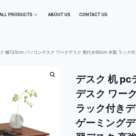
ALL PRODUCTS
ABOUT US
CONTACT US
スク 幅120cm パソコンデスク ワークデスク 奥行き60cm 木製 ラッ
デスク 机 pc
デスク ワーク
ラック付きデ
ゲーミングデ