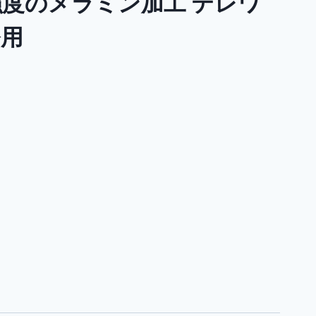
強度のメラミン加工 テレワ
務用