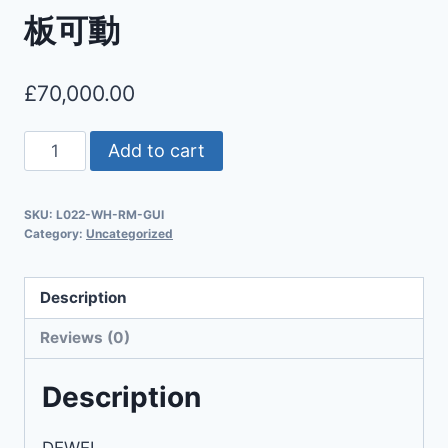
板可動
£
70,000.00
Add to cart
SKU:
L022-WH-RM-GUI
Category:
Uncategorized
Description
Reviews (0)
Description
DEWEL