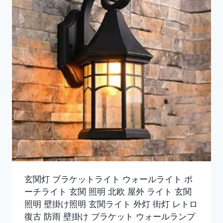
玄関灯 ブラケットライト ウォールライト ポ
ーチライト 玄関 照明 北欧 屋外 ライト 玄関
照明 壁掛け照明 玄関ライト 外灯 街灯 レトロ
復古 防雨 壁掛け ブラケット ウォールランプ