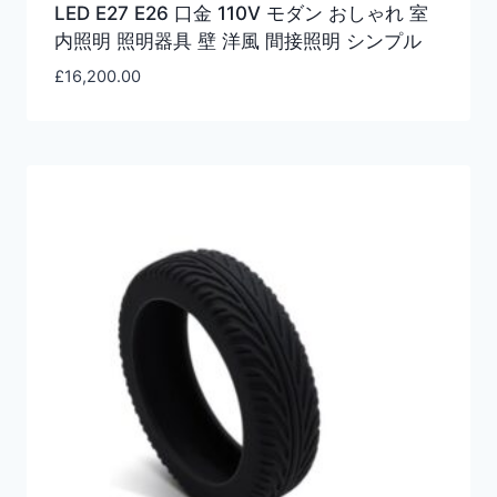
LED E27 E26 口金 110V モダン おしゃれ 室
内照明 照明器具 壁 洋風 間接照明 シンプル
£
16,200.00