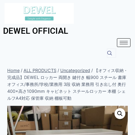
DEWEL OFFICIAL
Home
/
ALL PRODUCTS
/
Uncategorized
/
【オフィス収納・
完成品】DEWEL ロッカー 両開き 鍵付き 幅900 スチール 書庫
オフィス/事務所/学校/業務用 3段 収納 業務用 引き出し付 奥行
400×高さ1090mm キャビネット スチールロッカー 本棚 シェ
ルフA4対応 保管庫 収納 棚板可動