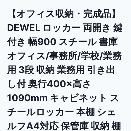
【オフィス収納・完成品】
DEWEL ロッカー 両開き 鍵
付き 幅900 スチール 書庫
オフィス/事務所/学校/業務
用 3段 収納 業務用 引き出
し付 奥行400×高さ
1090mm キャビネット ス
チールロッカー 本棚 シェ
ルフA4対応 保管庫 収納 棚