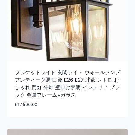
ブラケットライト 玄関ライト ウォールランプ
アンティーク調 口金 E26 E27 北欧 レトロ お
しゃれ 門灯 外灯 壁掛け照明 インテリア ブラ
ック 金属フレーム+ガラス
£
17,500.00