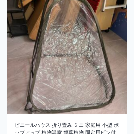
ビニールハウス 折り畳み ミニ 家庭用 小型 ポ
ップアップ 植物温室 観葉植物 固定用ピン付