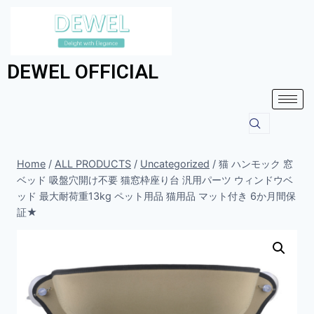
DEWEL OFFICIAL
Home
/
ALL PRODUCTS
/
Uncategorized
/
猫 ハンモック 窓
ベッド 吸盤穴開け不要 猫窓枠座り台 汎用パーツ ウィンドウベ
ッド 最大耐荷重13kg ペット用品 猫用品 マット付き 6か月間保
証★