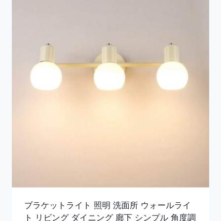
ブラケットライト 照明 洗面所 ウォールライ
ト リビング ダイニング 廊下 シンプル 角度調