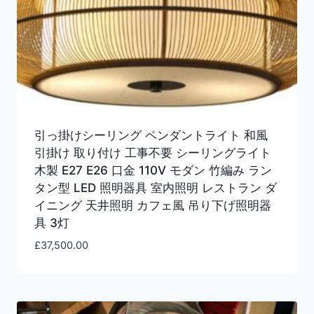
引っ掛けシーリング ペンダントライト 和風
引掛け 取り付け 工事不要 シーリングライト
木製 E27 E26 口金 110V モダン 竹編み ラン
タン型 LED 照明器具 室内照明 レストラン ダ
イニング 天井照明 カフェ風 吊り下げ照明器
具 3灯
£
37,500.00