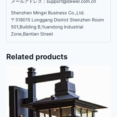
メールアドレス：support@dewel.com.cn
Shenzhen Mingxi Business Co.,Ltd.
〒518015 Longgang District Shenzhen Room
501,Building B,Yuandong Industrial
Zone,Bantian Street
Related products