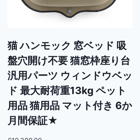
猫 ハンモック 窓ベッド 吸
盤穴開け不要 猫窓枠座り台
汎用パーツ ウィンドウベッ
ド 最大耐荷重13kg ペット
用品 猫用品 マット付き 6か
月間保証★