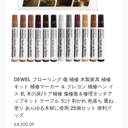
DEWEL フローリング 傷 補修 木製家具 補修
キット 補修マーカー ＆ クレヨン 補修ペン イ
ス 机 木の床/ドア補修 傷修復＆修理タッチア
ップキット テーブル 欠け 剥がれ 色落ち 重ね
塗り あらゆる木材に使用 25個セット 便利グ
ッズ
£
4,200.00