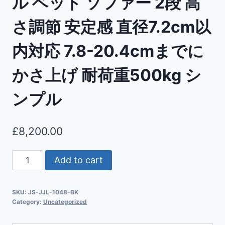
ル ベッド ソファー 2段 高
さ調節 安定感 直径7.2cm以
内対応 7.8-20.4cmまでに
かさ上げ 耐荷重500kg シ
ンプル
£
8,200.00
Add to cart
SKU:
JS-JJL-1048-BK
Category:
Uncategorized