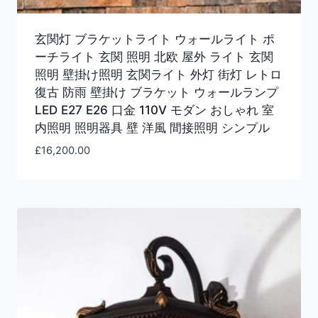
玄関灯 ブラケットライト ウォールライト ポ
ーチライト 玄関 照明 北欧 屋外 ライト 玄関
照明 壁掛け照明 玄関ライト 外灯 街灯 レトロ
復古 防雨 壁掛け ブラケット ウォールランプ
LED E27 E26 口金 110V モダン おしゃれ 室
内照明 照明器具 壁 洋風 間接照明 シンプル
£
16,200.00