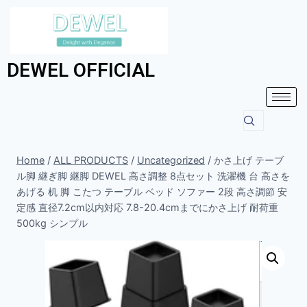
DEWEL OFFICIAL
Home
/
ALL PRODUCTS
/
Uncategorized
/
かさ上げ テーブ
ル脚 継ぎ脚 継脚 DEWEL 高さ調整 8点セット 洗濯機 台 高さを
あげる 机 脚 こたつ テーブル ベッド ソファー 2段 高さ調節 安
定感 直径7.2cm以内対応 7.8-20.4cmまでにかさ上げ 耐荷重
500kg シンプル