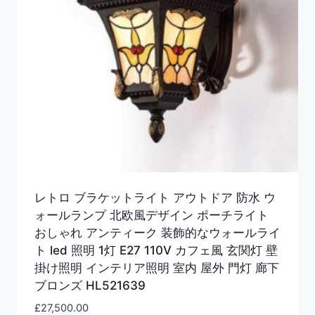
レトロ ブラケットライト アウトドア 防水 ウ
ォールランプ 北欧風デザイン ポーチライト
おしゃれ アンティーク 装飾的なウォールライ
ト led 照明 1灯 E27 110V カフェ風 玄関灯 壁
掛け照明 インテリア照明 室内 屋外 門灯 廊下
ブロンズ HL521639
£
27,500.00