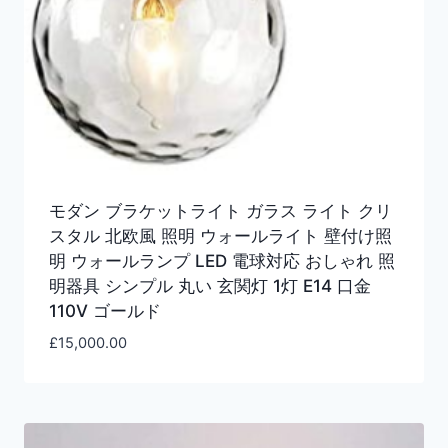
モダン ブラケットライト ガラス ライト クリ
スタル 北欧風 照明 ウォールライト 壁付け照
明 ウォールランプ LED 電球対応 おしゃれ 照
明器具 シンプル 丸い 玄関灯 1灯 E14 口金
110V ゴールド
£
15,000.00