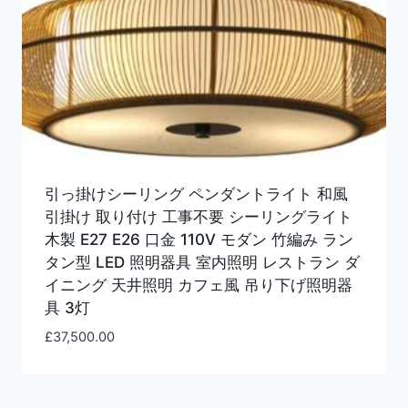
引っ掛けシーリング ペンダントライト 和風
引掛け 取り付け 工事不要 シーリングライト
木製 E27 E26 口金 110V モダン 竹編み ラン
タン型 LED 照明器具 室内照明 レストラン ダ
イニング 天井照明 カフェ風 吊り下げ照明器
具 3灯
£
37,500.00