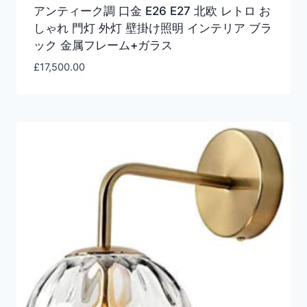
アンティーク調 口金 E26 E27 北欧 レトロ お
しゃれ 門灯 外灯 壁掛け照明 インテリア ブラ
ック 金属フレーム+ガラス
£
17,500.00