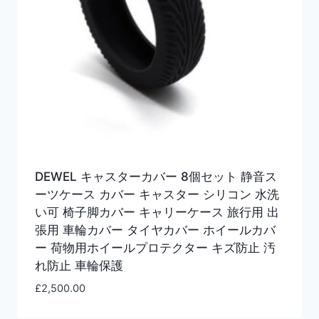
DEWEL キャスターカバー 8個セット 静音ス
ーツケース カバー キャスター シリコン 水洗
い可 椅子脚カバー キャリーケース 旅行用 出
張用 車輪カバー タイヤカバー ホイールカバ
ー 荷物用ホイールプロテクター キズ防止 汚
れ防止 車輪保護
£
2,500.00