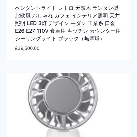
ペンダントライト レトロ 天然木 ランタン型
北欧風 おしゃれ カフェ インテリア照明 天井
照明 LED 3灯 デザイン モダン 工業系 口金
E26 E27 110V 食卓用 キッチン カウンター用
シーリングライト ブラック（無電球）
£
39,500.00