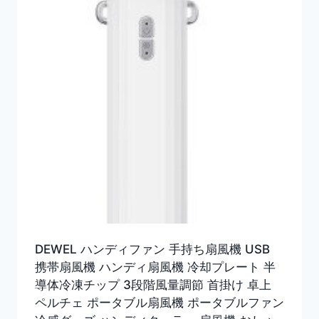
DEWEL ハンディファン 手持ち扇風機 USB
携帯扇風機 ハンディ扇風機 冷却プレート 半
導体冷凍チップ 3段階風量調節 首掛け 卓上
ペルチェ ポータブル扇風機 ポータブルファン