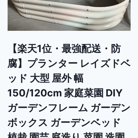
【楽天1位・最強配送・防
腐】プランター レイズドベ
ッド 大型 屋外 幅
150/120cm 家庭菜園 DIY
ガーデンフレーム ガーデン
ボックス ガーデンベッド
植栽 園芸 庭造り 菜園 造園