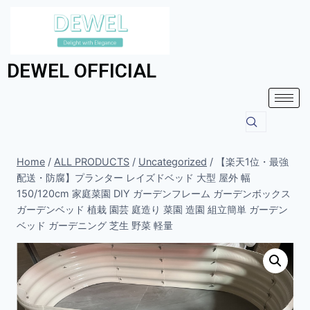
DEWEL OFFICIAL
Home
/
ALL PRODUCTS
/
Uncategorized
/
【楽天1位・最強
配送・防腐】プランター レイズドベッド 大型 屋外 幅
150/120cm 家庭菜園 DIY ガーデンフレーム ガーデンボックス
ガーデンベッド 植栽 園芸 庭造り 菜園 造園 組立簡単 ガーデン
ベッド ガーデニング 芝生 野菜 軽量