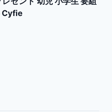
プレゼント 幼児 小学生 要組
Cyfie