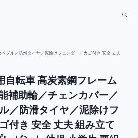
めペダル／防滑タイヤ／泥除けフェンダー／カゴ付き 安全 丈夫
供用自転車 高炭素鋼フレーム
能補助輪／チェンカバー／
ル／防滑タイヤ／泥除けフ
ゴ付き 安全 丈夫 組み立て