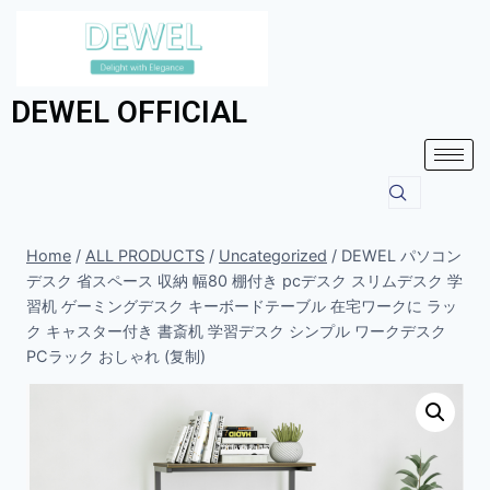
DEWEL OFFICIAL
Home
/
ALL PRODUCTS
/
Uncategorized
/
DEWEL パソコン
デスク 省スペース 収納 幅80 棚付き pcデスク スリムデスク 学
習机 ゲーミングデスク キーボードテーブル 在宅ワークに ラッ
ク キャスター付き 書斎机 学習デスク シンプル ワークデスク
PCラック おしゃれ (复制)