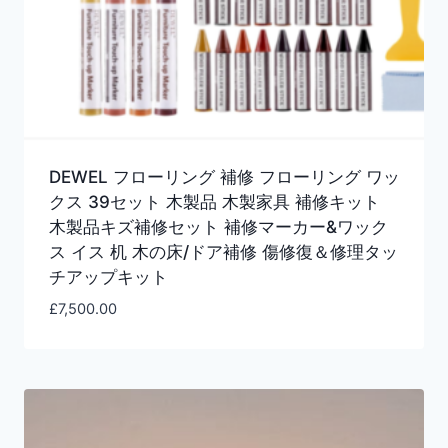
DEWEL フローリング 補修 フローリング ワッ
クス 39セット 木製品 木製家具 補修キット
木製品キズ補修セット 補修マーカー&ワック
ス イス 机 木の床/ドア補修 傷修復＆修理タッ
チアップキット
£
7,500.00