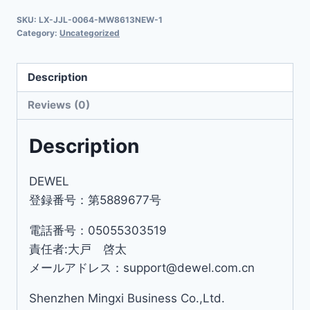
SKU:
LX-JJL-0064-MW8613NEW-1
Category:
Uncategorized
Description
Reviews (0)
Description
DEWEL
登録番号：第5889677号
電話番号：05055303519
責任者:大戸 啓太
メールアドレス：support@dewel.com.cn
Shenzhen Mingxi Business Co.,Ltd.