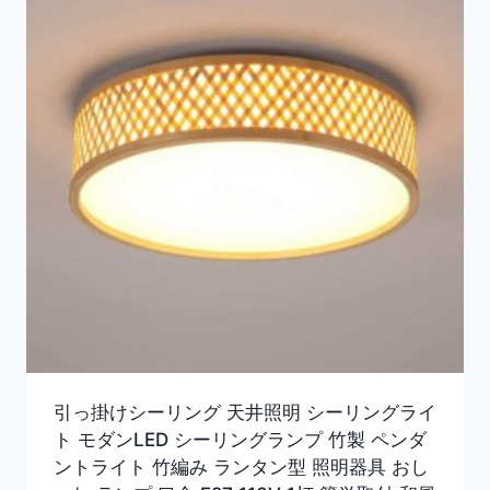
引っ掛けシーリング 天井照明 シーリングライ
ト モダンLED シーリングランプ 竹製 ペンダ
ントライト 竹編み ランタン型 照明器具 おし