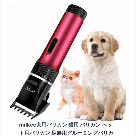
milkee犬用バリカン 猫用 バリカン ペッ
ト用バリカン 足裏用グルーミングバリカ