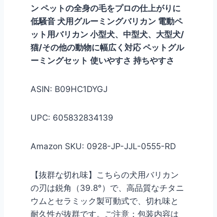
ン ペットの全身の毛をプロの仕上がりに
低騒音 犬用グルーミングバリカン 電動ペ
ット用バリカン 小型犬、中型犬、大型犬/
猫/その他の動物に幅広く対応 ペットグル
ーミングセット 使いやすさ 持ちやすさ
ASIN: B09HC1DYGJ
UPC: 605832834139
Amazon SKU: 0928-JP-JJL-0555-RD
【抜群な切れ味】こちらの犬用バリカン
の刃は鋭角（39.8°）で、高品質なチタニ
ウムとセラミック製可動式で、切れ味と
耐久性が抜群です。ご注意：包装内容は