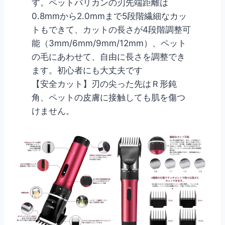
す。ペットバリカンの刃先端距離は
0.8mmから2.0mmまで5段階繊細なカッ
トもできて、カットの長さが4段階調整可
能（3mm/6mm/9mm/12mm）、ペット
の毛にあわせて、自由に長さを調整でき
ます。初心者にも大丈夫です
【安全カット】刃の尖った先はＲ形鈍
角、ペットの皮膚に接触しても肌を傷つ
けません。