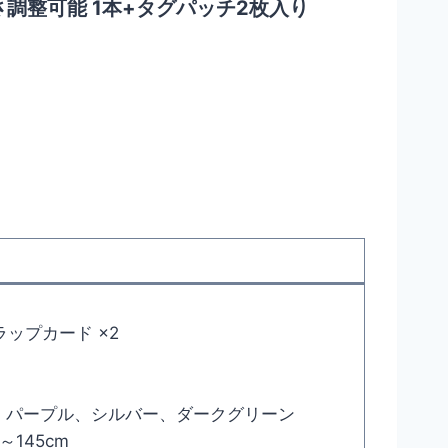
さ調整可能 1本+タグパッチ2枚入り
ップカード ×2
、パープル、シルバー、ダークグリーン
145cm