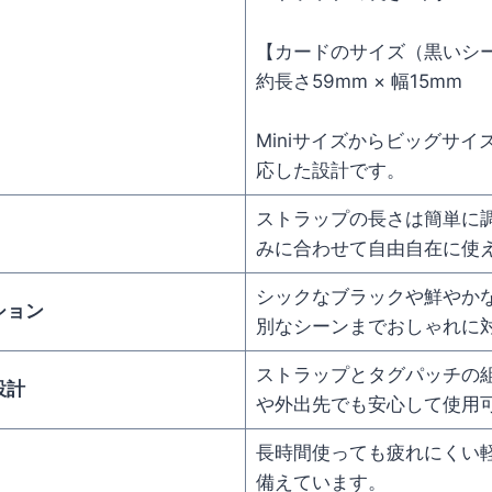
【カードのサイズ（黒いシ
約長さ59mm × 幅15mm
Miniサイズからビッグサ
応した設計です。
ストラップの長さは簡単に
みに合わせて自由自在に使
シックなブラックや鮮やか
ション
別なシーンまでおしゃれに
ストラップとタグパッチの
設計
や外出先でも安心して使用
長時間使っても疲れにくい
備えています。