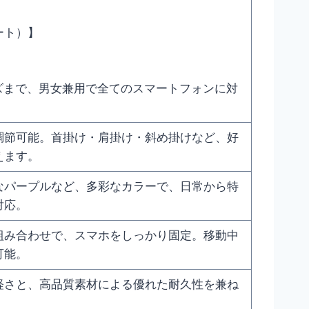
ート）】
イズまで、男女兼用で全てのスマートフォンに対
調節可能。首掛け・肩掛け・斜め掛けなど、好
えます。
なパープルなど、多彩なカラーで、日常から特
対応。
組み合わせで、スマホをしっかり固定。移動中
可能。
軽さと、高品質素材による優れた耐久性を兼ね