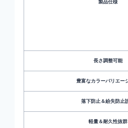
製品仕様
長さ調整可能
豊富なカラーバリエー
落下防止＆紛失防止
軽量＆耐久性抜群