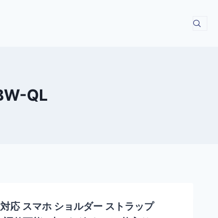
BW-QL
対応 スマホ ショルダー ストラップ