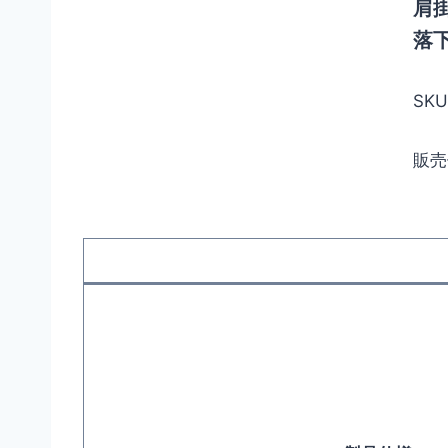
肩掛
落下
SKU
販売