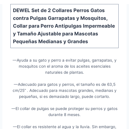
DEWEL Set de 2 Collares Perros Gatos
contra Pulgas Garrapatas y Mosquitos,
Collar para Perro Antipulgas Impermeable
y Tamaño Ajustable para Mascotas
Pequeñas Medianas y Grandes
—Ayuda a su gato y perro a evitar pulgas, garrapatas, y
mosquitos con el aroma de los aceites esenciales
naturales de plantas.
—Adecuado para gatos y perros, el tamaño es de 63,5
cm/25” . Adecuado para mascotas grandes, medianas y
pequeñas, si es demasiado largo, puede cortarlo.
—El collar de pulgas se puede proteger su perros y gatos
durante 8 meses.
—El collar es resistente al agua y la lluvia. Sin embargo,