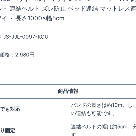
ルト 連結ベルト ズレ防止 ベッド連結 マットレス連
イト 長さ1000×幅5cm
: JS-JJL-0097-KOU
価格：2,980円
商品情報
バンドの長さは約10m。し
ズでも対応
の連結も可能です。
連結ベルトの幅は約5cm。
かり固定
す。