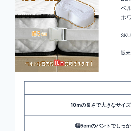
ベ
ホワ
SKU
販売
10mの長さで大きなサイ
幅5cmのバントでしっ