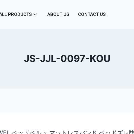
ALL PRODUCTS
ABOUT US
CONTACT US
JS-JJL-0097-KOU
EWEL ベッドベルト マットレスバンド ベッドズレ