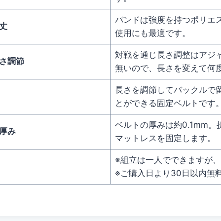
バンドは強度を持つポリエ
丈
使用にも最適です。
対戦を通じ長さ調整はアジ
さ調節
無いので、長さを変えて何
長さを調節してバックルで
とができる固定ベルトです
ベルトの厚みは約0.1mm
厚み
マットレスを固定します。
※組立は一人でできますが
※ご購入日より30日以内無