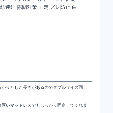
結連結 隙間対策 固定 ズレ防止 白
っかりとした長さがあるのでダブルサイズ同士
分厚いマットレスでもしっかり固定してくれま