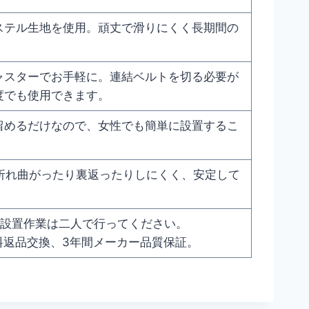
ステル生地を使用。頑丈で滑りにくく長期間の
ャスターでお手軽に。連結ベルトを切る必要が
度でも使用できます。
留めるだけなので、女性でも簡単に設置するこ
。
。折れ曲がったり裏返ったりしにくく、安定して
、設置作業は二人で行ってください。
料返品交換、3年間メーカー品質保証。